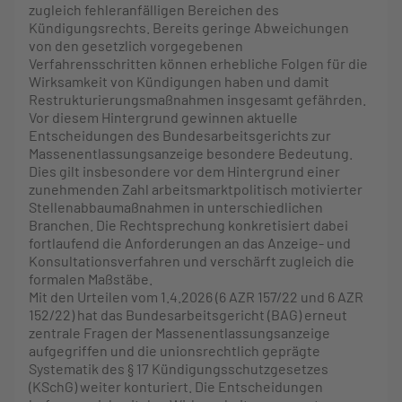
zugleich fehleranfälligen Bereichen des
Kündigungsrechts. Bereits geringe Abweichungen
von den gesetzlich vorgegebenen
Verfahrensschritten können erhebliche Folgen für die
Wirksamkeit von Kündigungen haben und damit
Restrukturierungsmaßnahmen insgesamt gefährden.
Vor diesem Hintergrund gewinnen aktuelle
Entscheidungen des Bundesarbeitsgerichts zur
Massenentlassungsanzeige besondere Bedeutung.
Dies gilt insbesondere vor dem Hintergrund einer
zunehmenden Zahl arbeitsmarktpolitisch motivierter
Stellenabbaumaßnahmen in unterschiedlichen
Branchen. Die Rechtsprechung konkretisiert dabei
fortlaufend die Anforderungen an das Anzeige- und
Konsultationsverfahren und verschärft zugleich die
formalen Maßstäbe.
Mit den Urteilen vom 1.4.2026 (6 AZR 157/22 und 6 AZR
152/22) hat das Bundesarbeitsgericht (BAG) erneut
zentrale Fragen der Massenentlassungsanzeige
aufgegriffen und die unionsrechtlich geprägte
Systematik des § 17 Kündigungsschutzgesetzes
(KSchG) weiter konturiert. Die Entscheidungen