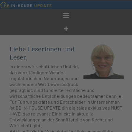
Zum
Inhalt
springen
Liebe Leserinnen und
Leser,
in einem wirtschaftlichen Umfeld,
das von ständigem Wandel,
regulatorischen Neuerungen und
wachsendem Wettbewerbsdruck
geprägt ist, sind fundierte rechtliche und
wirtschaftliche Entscheidungen bedeutsamer denn je.
Für Führungskräfte und Entscheider in Unternehmen
ist BB IN-HOUSE UPDATE ein digitales exklusives MUST
HAVE, das relevante Einblicke in aktuelle
Entwicklungen an der Schnittstelle von Recht und
Wirtschaft gibt.
BB IN-HOUSE UPDATE bietet 14-tägig ausgewählte