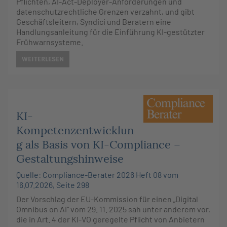
Pflichten, AI-Act-Deployer-Anforderungen und
datenschutzrechtliche Grenzen verzahnt, und gibt
Geschäftsleitern, Syndici und Beratern eine
Handlungsanleitung für die Einführung KI-gestützter
Frühwarnsysteme.
WEITERLESEN
KI-
Kompetenzentwicklun
g als Basis von KI-Compliance –
Gestaltungshinweise
Quelle: Compliance-Berater 2026 Heft 08 vom
16.07.2026, Seite 298
Der Vorschlag der EU-Kommission für einen „Digital
Omnibus on AI“ vom 29. 11. 2025 sah unter anderem vor,
die in Art. 4 der KI-VO geregelte Pflicht von Anbietern