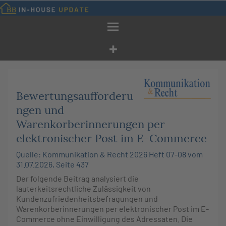
Zum
Inhalt
springen
Bewertungsaufforderu
ngen und
Warenkorberinnerungen per
elektronischer Post im E-Commerce
Quelle: Kommunikation & Recht 2026 Heft 07-08 vom
31.07.2026, Seite 437
Der folgende Beitrag analysiert die
lauterkeitsrechtliche Zulässigkeit von
Kundenzufriedenheitsbefragungen und
Warenkorberinnerungen per elektronischer Post im E-
Commerce ohne Einwilligung des Adressaten. Die