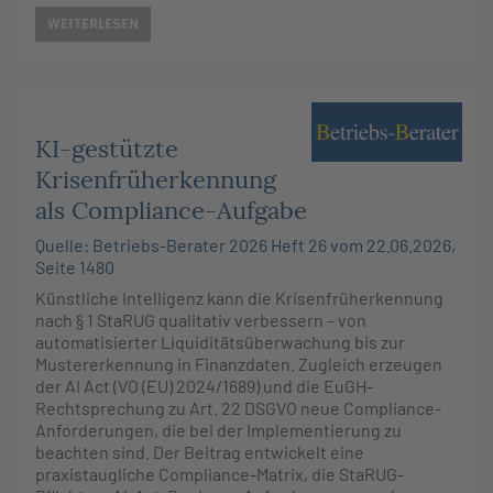
WEITERLESEN
KI-gestützte
Krisenfrüherkennung
als Compliance-Aufgabe
Quelle: Betriebs-Berater 2026 Heft 26 vom 22.06.2026,
Seite 1480
Künstliche Intelligenz kann die Krisenfrüherkennung
nach § 1 StaRUG qualitativ verbessern – von
automatisierter Liquiditätsüberwachung bis zur
Mustererkennung in Finanzdaten. Zugleich erzeugen
der AI Act (VO (EU) 2024/1689) und die EuGH-
Rechtsprechung zu Art. 22 DSGVO neue Compliance-
Anforderungen, die bei der Implementierung zu
beachten sind. Der Beitrag entwickelt eine
praxistaugliche Compliance-Matrix, die StaRUG-