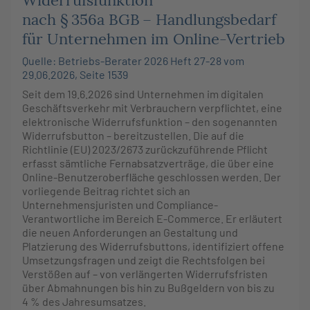
nach § 356a BGB – Handlungsbedarf
für Unternehmen im Online-Vertrieb
Quelle: Betriebs-Berater 2026 Heft 27-28 vom
29.06.2026, Seite 1539
Seit dem 19.6.2026 sind Unternehmen im digitalen
Geschäftsverkehr mit Verbrauchern verpflichtet, eine
elektronische Widerrufsfunktion – den sogenannten
Widerrufsbutton – bereitzustellen. Die auf die
Richtlinie (EU) 2023/2673 zurückzuführende Pflicht
erfasst sämtliche Fernabsatzverträge, die über eine
Online-Benutzeroberfläche geschlossen werden. Der
vorliegende Beitrag richtet sich an
Unternehmensjuristen und Compliance-
Verantwortliche im Bereich E-Commerce. Er erläutert
die neuen Anforderungen an Gestaltung und
Platzierung des Widerrufsbuttons, identifiziert offene
Umsetzungsfragen und zeigt die Rechtsfolgen bei
Verstößen auf – von verlängerten Widerrufsfristen
über Abmahnungen bis hin zu Bußgeldern von bis zu
4 % des Jahresumsatzes.