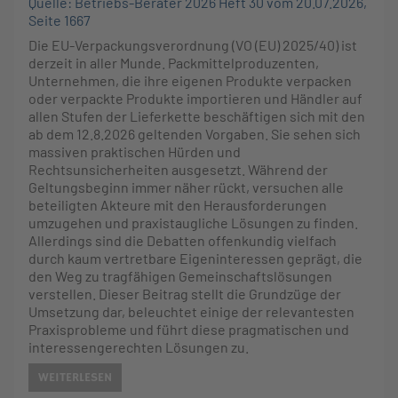
Quelle: Betriebs-Berater 2026 Heft 30 vom 20.07.2026,
Seite 1667
Die EU-Verpackungsverordnung (VO (EU) 2025/40) ist
derzeit in aller Munde. Packmittelproduzenten,
Unternehmen, die ihre eigenen Produkte verpacken
oder verpackte Produkte importieren und Händler auf
allen Stufen der Lieferkette beschäftigen sich mit den
ab dem 12.8.2026 geltenden Vorgaben. Sie sehen sich
massiven praktischen Hürden und
Rechtsunsicherheiten ausgesetzt. Während der
Geltungsbeginn immer näher rückt, versuchen alle
beteiligten Akteure mit den Herausforderungen
umzugehen und praxistaugliche Lösungen zu finden.
Allerdings sind die Debatten offenkundig vielfach
durch kaum vertretbare Eigeninteressen geprägt, die
den Weg zu tragfähigen Gemeinschaftslösungen
verstellen. Dieser Beitrag stellt die Grundzüge der
Umsetzung dar, beleuchtet einige der relevantesten
Praxisprobleme und führt diese pragmatischen und
interessengerechten Lösungen zu.
WEITERLESEN