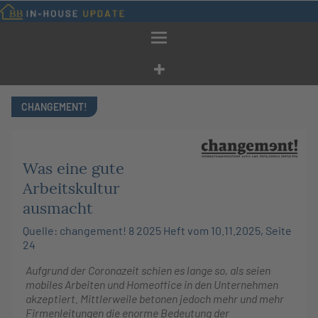
Zum
Inhalt
springen
CHANGEMENT!
Was eine gute
Arbeitskultur
ausmacht
Quelle: changement! 8 2025 Heft vom 10.11.2025, Seite
24
Aufgrund der Coronazeit schien es lange so, als seien
mobiles Arbeiten und Homeoffice in den Unternehmen
akzeptiert. Mittlerweile betonen jedoch mehr und mehr
Firmenleitungen die enorme Bedeutung der