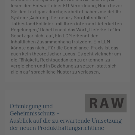
lesen den Entwurf einer EU-Verordnung. Noch bevor
Sie den Text ganz durchgearbeitet haben, meldet Ihr
System: „Achtung! Der neue ‚Sorgfaltspflicht‘-
Tatbestand kollidiert mit Ihren internen Lieferketten-
Regelungen.“ Dabei taucht das Wort „Lieferkette“ im
Gesetz gar nicht auf. Ein LCM erkennt den
inhaltlichen Zusammenhang trotzdem. Ein LLM
könnte das nicht. Für die Compliance-Praxis ist das
auch kein theoretischer Luxus. Es geht vielmehr um
die Fähigkeit, Rechtsgedanken zu erkennen, zu
vergleichen und in Beziehung zu setzen, statt sich
allein auf sprachliche Muster zu verlassen.
Offenlegung und
Geheimnisschutz –
Ausblick auf die zu erwartende Umsetzung
der neuen Produkthaftungsrichtlinie