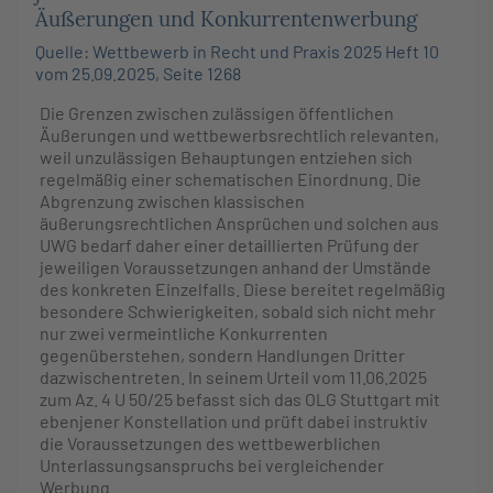
Äußerungen und Konkurrentenwerbung
Quelle: Wettbewerb in Recht und Praxis 2025 Heft 10
vom 25.09.2025, Seite 1268
Die Grenzen zwischen zulässigen öffentlichen
Äußerungen und wettbewerbsrechtlich relevanten,
weil unzulässigen Behauptungen entziehen sich
regelmäßig einer schematischen Einordnung. Die
Abgrenzung zwischen klassischen
äußerungsrechtlichen Ansprüchen und solchen aus
UWG bedarf daher einer detaillierten Prüfung der
jeweiligen Voraussetzungen anhand der Umstände
des konkreten Einzelfalls. Diese bereitet regelmäßig
besondere Schwierigkeiten, sobald sich nicht mehr
nur zwei vermeintliche Konkurrenten
gegenüberstehen, sondern Handlungen Dritter
dazwischentreten. In seinem Urteil vom 11.06.2025
zum Az. 4 U 50/25 befasst sich das OLG Stuttgart mit
ebenjener Konstellation und prüft dabei instruktiv
die Voraussetzungen des wettbewerblichen
Unterlassungsanspruchs bei vergleichender
Werbung.