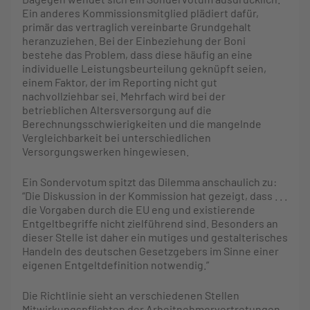
Ein anderes Kommissionsmitglied plädiert dafür,
primär das vertraglich vereinbarte Grundgehalt
heranzuziehen. Bei der Einbeziehung der Boni
bestehe das Problem, dass diese häufig an eine
individuelle Leistungsbeurteilung geknüpft seien,
einem Faktor, der im Reporting nicht gut
nachvollziehbar sei. Mehrfach wird bei der
betrieblichen Altersversorgung auf die
Berechnungsschwierigkeiten und die mangelnde
Vergleichbarkeit bei unterschiedlichen
Versorgungswerken hingewiesen.
Ein Sondervotum spitzt das Dilemma anschaulich zu:
“Die Diskussion in der Kommission hat gezeigt, dass . . .
die Vorgaben durch die EU eng und existierende
Entgeltbegriffe nicht zielführend sind. Besonders an
dieser Stelle ist daher ein mutiges und gestalterisches
Handeln des deutschen Gesetzgebers im Sinne einer
eigenen Entgeltdefinition notwendig.”
Die Richtlinie sieht an verschiedenen Stellen
Mitwirkungspflichten der Arbeitnehmervertretungen