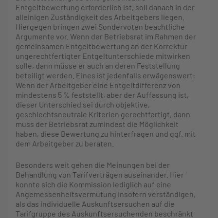
Entgeltbewertung erforderlich ist, soll danach in der
alleinigen Zuständigkeit des Arbeitgebers liegen.
Hiergegen bringen zwei Sondervoten beachtliche
Argumente vor. Wenn der Betriebsrat im Rahmen der
gemeinsamen Entgeltbewertung an der Korrektur
ungerechtfertigter Entgeltunterschiede mitwirken
solle, dann müsse er auch an deren Feststellung
beteiligt werden. Eines ist jedenfalls erwägenswert:
Wenn der Arbeitgeber eine Entgeltdifferenz von
mindestens 5 % feststellt, aber der Auffassung ist,
dieser Unterschied sei durch objektive,
geschlechtsneutrale Kriterien gerechtfertigt, dann
muss der Betriebsrat zumindest die Möglichkeit
haben, diese Bewertung zu hinterfragen und ggf. mit
dem Arbeitgeber zu beraten.
Besonders weit gehen die Meinungen bei der
Behandlung von Tarifverträgen auseinander. Hier
konnte sich die Kommission lediglich auf eine
Angemessenheitsvermutung insofern verständigen,
als das individuelle Auskunftsersuchen auf die
Tarifgruppe des Auskunftsersuchenden beschränkt