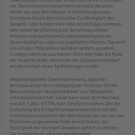
vor. Die Kommissionsmehrheit versteht darunter
immer nur den Betriebsrat. In betriebsratslosen
Betrieben könne allenfalls eine Zuständigkeit des
Gesamt- oder Konzernbetriebsrats in Frage kommen,
aber keine Verpflichtung zur Schaffung solcher
Gremien und auch keine Ersatzzuständigkeit der
Gewerkschaften oder von staatlichen Stellen. Das wird
von einigen Mitgliedern dezidiert anders gesehen.
Erwägenswert ist aus meiner Sicht allenfalls die Rolle
der Gewerkschaft, wenn sich der Diskussionsbedarf
aus dem Inhalt eines Tarifvertrages ergibt.
Inhaltlich besteht Übereinstimmung, dass der
Betriebsrat bei der Festlegung der Kriterien für die
Beurteilung der Vergleichbarkeit von Tätigkeiten
mitzubestimmen hat. Daran kann nach dem Wortlaut
von Art. 4 Abs. 4 ETRL kein Zweifel bestehen. Bei der
Erstellung des Entgelttransparenzberichts will die
Kommissionsmehrheit den Betriebsrat auf die von der
Richtlinie vorgesehene Rolle beschränken, zur
Richtigkeit der dortigen Angaben gehört zu werden.
Die Feststellung, ob eine gemeinsame