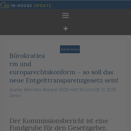
Zum
Inhalt
springen
Bürokratiea
rm und
europarechtskonform – so soll das
neue Entgelttransparenzgesetz sein!
Quelle: Betriebs-Berater 2025 Heft 50 vom 08.12.2025,
Seite I
Der Kommissionsbericht ist eine
Fundgrube für den Gesetzgeber.