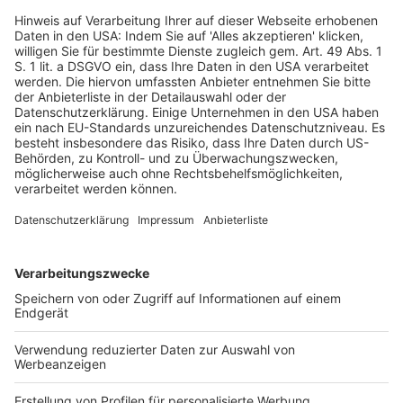
Vergleichsgruppenbildung auch für den individuellen
Anspruch auf gleiches Entgelt gilt. In der Konsequenz
heißt das, dass der für diese Gruppe zu bildende
Durchschnitt einen möglichen Equal-Pay-Anspruch
bestimmt und begrenzt. Das ist ein anderes Konzept
als der Paarvergleich des BAG.