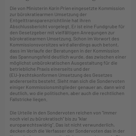
Die von Ministerin
Karin Prien
eingesetzte Kommission
zur bürokratiearmen Umsetzung der
Entgelttransparenzrichtlinie hat ihren
Abschlussbericht vorgelegt. Er ist eine Fundgrube für
den Gesetzgeber mit vielfältigen Anregungen zur
bürokratiearmen Umsetzung. Schon im Vorwort des
Kommissionsvorsitzes wird allerdings auch betont,
dass im Verlaufe der Beratungen in der Kommission
das Spannungsfeld deutlich wurde, das zwischen einer
möglichst unbürokratischen Ausgestaltung für die
betriebliche Praxis einerseits und der
(EU-)rechtskonformen Umsetzung des Gesetzes
andererseits besteht. Sieht man sich die Sondervoten
einiger Kommissionsmitglieder genauer an, dann wird
deutlich, wo die politischen, aber auch die rechtlichen
Fallstricke liegen.
Die Urteile in den Sondervoten reichen von “immer
noch viel zu bürokratisch” bis zu “klar
europarechtswidrig”. Das ist nicht verwunderlich,
decken doch die Verfasser der Sondervoten das in der