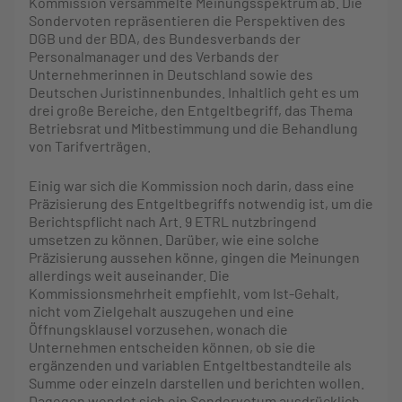
Kommission versammelte Meinungsspektrum ab. Die
Sondervoten repräsentieren die Perspektiven des
DGB und der BDA, des Bundesverbands der
Personalmanager und des Verbands der
Unternehmerinnen in Deutschland sowie des
Deutschen Juristinnenbundes. Inhaltlich geht es um
drei große Bereiche, den Entgeltbegriff, das Thema
Betriebsrat und Mitbestimmung und die Behandlung
von Tarifverträgen.
Einig war sich die Kommission noch darin, dass eine
Präzisierung des Entgeltbegriffs notwendig ist, um die
Berichtspflicht nach Art. 9 ETRL nutzbringend
umsetzen zu können. Darüber, wie eine solche
Präzisierung aussehen könne, gingen die Meinungen
allerdings weit auseinander. Die
Kommissionsmehrheit empfiehlt, vom Ist-Gehalt,
nicht vom Zielgehalt auszugehen und eine
Öffnungsklausel vorzusehen, wonach die
Unternehmen entscheiden können, ob sie die
ergänzenden und variablen Entgeltbestandteile als
Summe oder einzeln darstellen und berichten wollen.
Dagegen wendet sich ein Sondervotum ausdrücklich.