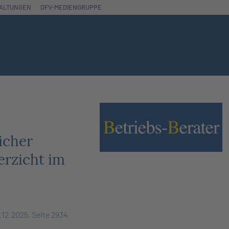
ALTUNGEN
DFV-MEDIENGRUPPE
icher
erzicht im
.12.2025, Seite 2934