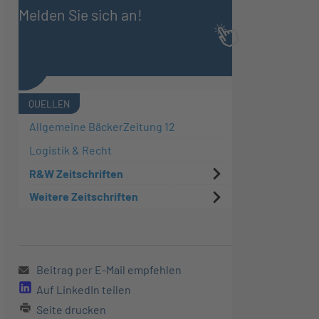
Melden Sie sich an!
QUELLEN
Allgemeine BäckerZeitung 12
Logistik & Recht
R&W Zeitschriften
Weitere Zeitschriften
Beitrag per E-Mail empfehlen
Auf LinkedIn teilen
Seite drucken