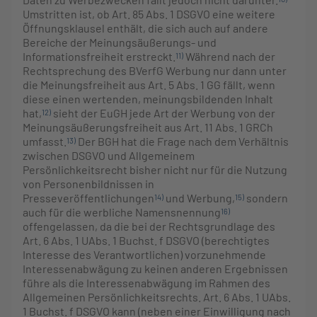
Umstritten ist, ob Art. 85 Abs. 1 DSGVO eine weitere
Öffnungsklausel enthält, die sich auch auf andere
Bereiche der Meinungsäußerungs- und
Informationsfreiheit erstreckt.
Während nach der
11)
Rechtsprechung des BVerfG Werbung nur dann unter
die Meinungsfreiheit aus Art. 5 Abs. 1 GG fällt, wenn
diese einen wertenden, meinungsbildenden Inhalt
hat,
sieht der EuGH jede Art der Werbung von der
12)
Meinungsäußerungsfreiheit aus Art. 11 Abs. 1 GRCh
umfasst.
Der BGH hat die Frage nach dem Verhältnis
13)
zwischen DSGVO und Allgemeinem
Persönlichkeitsrecht bisher nicht nur für die Nutzung
von Personenbildnissen in
Presseveröffentlichungen
und Werbung,
sondern
14)
15)
auch für die werbliche Namensnennung
16)
offengelassen, da die bei der Rechtsgrundlage des
Art. 6 Abs. 1 UAbs. 1 Buchst. f DSGVO (berechtigtes
Interesse des Verantwortlichen) vorzunehmende
Interessenabwägung zu keinen anderen Ergebnissen
führe als die Interessenabwägung im Rahmen des
Allgemeinen Persönlichkeitsrechts. Art. 6 Abs. 1 UAbs.
1 Buchst. f DSGVO kann (neben einer Einwilligung nach