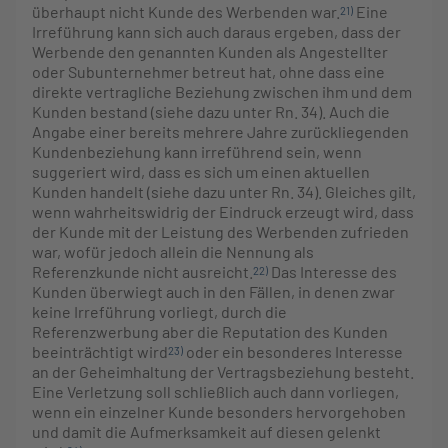
überhaupt nicht Kunde des Werbenden war.
Eine
21)
Irreführung kann sich auch daraus ergeben, dass der
Werbende den genannten Kunden als Angestellter
oder Subunternehmer betreut hat, ohne dass eine
direkte vertragliche Beziehung zwischen ihm und dem
Kunden bestand (siehe dazu unter Rn. 34). Auch die
Angabe einer bereits mehrere Jahre zurückliegenden
Kundenbeziehung kann irreführend sein, wenn
suggeriert wird, dass es sich um einen aktuellen
Kunden handelt (siehe dazu unter Rn. 34). Gleiches gilt,
wenn wahrheitswidrig der Eindruck erzeugt wird, dass
der Kunde mit der Leistung des Werbenden zufrieden
war, wofür jedoch allein die Nennung als
Referenzkunde nicht ausreicht.
Das Interesse des
22)
Kunden überwiegt auch in den Fällen, in denen zwar
keine Irreführung vorliegt, durch die
Referenzwerbung aber die Reputation des Kunden
beeinträchtigt wird
oder ein besonderes Interesse
23)
an der Geheimhaltung der Vertragsbeziehung besteht.
Eine Verletzung soll schließlich auch dann vorliegen,
wenn ein einzelner Kunde besonders hervorgehoben
und damit die Aufmerksamkeit auf diesen gelenkt