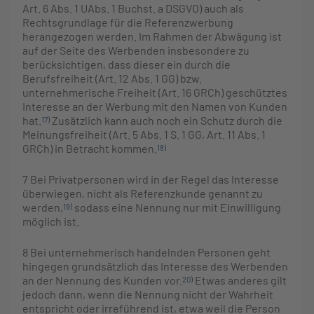
Art. 6 Abs. 1 UAbs. 1 Buchst. a DSGVO) auch als
Rechtsgrundlage für die Referenzwerbung
herangezogen werden. Im Rahmen der Abwägung ist
auf der Seite des Werbenden insbesondere zu
berücksichtigen, dass dieser ein durch die
Berufsfreiheit (Art. 12 Abs. 1 GG) bzw.
unternehmerische Freiheit (Art. 16 GRCh) geschütztes
Interesse an der Werbung mit den Namen von Kunden
hat.
Zusätzlich kann auch noch ein Schutz durch die
17)
Meinungsfreiheit (Art. 5 Abs. 1 S. 1 GG, Art. 11 Abs. 1
GRCh) in Betracht kommen.
18)
7
Bei Privatpersonen wird in der Regel das Interesse
überwiegen, nicht als Referenzkunde genannt zu
werden,
sodass eine Nennung nur mit Einwilligung
19)
möglich ist.
8
Bei unternehmerisch handelnden Personen geht
hingegen grundsätzlich das Interesse des Werbenden
an der Nennung des Kunden vor.
Etwas anderes gilt
20)
jedoch dann, wenn die Nennung nicht der Wahrheit
entspricht oder irreführend ist, etwa weil die Person