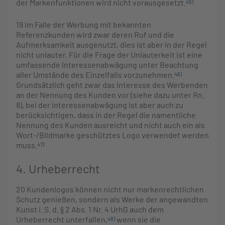
der Markenfunktionen wird nicht vorausgesetzt.
45)
19
Im Falle der Werbung mit bekannten
Referenzkunden wird zwar deren Ruf und die
Aufmerksamkeit ausgenutzt, dies ist aber in der Regel
nicht unlauter. Für die Frage der Unlauterkeit ist eine
umfassende Interessenabwägung unter Beachtung
aller Umstände des Einzelfalls vorzunehmen.
46)
Grundsätzlich geht zwar das Interesse des Werbenden
an der Nennung des Kunden vor (siehe dazu unter Rn.
8), bei der Interessenabwägung ist aber auch zu
berücksichtigen, dass in der Regel die namentliche
Nennung des Kunden ausreicht und nicht auch ein als
Wort-/Bildmarke geschütztes Logo verwendet werden
muss.
47)
4. Urheberrecht
20
Kundenlogos können nicht nur markenrechtlichen
Schutz genießen, sondern als Werke der angewandten
Kunst i. S. d. § 2 Abs. 1 Nr. 4 UrhG auch dem
Urheberrecht unterfallen,
wenn sie die
48)