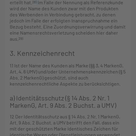
erteilt hat.
Im Falle der Nennung als Referenzkunde
28)
wird der Name des Kunden zwar mit den Produkten
des Werbenden in Verbindung gebracht, zu denen
jedoch im Falle der erfolgten Inanspruchnahme ein
Bezug besteht. Eine Zuordnungsverwirrung und damit
eine Namensrechtsverletzung scheiden hier daher
aus.
29)
3. Kennzeichenrecht
11
Ist der Name des Kunden als Marke (§§ 3, 4 MarkenG,
Art. 4, 6 UMV) und/oder Unternehmenskennzeichen (§ 5
Abs. 2 MarkenG) geschützt, sind auch
kennzeichenrechtliche Aspekte zu berücksichtigen.
a) Identitätsschutz (§ 14 Abs. 2 Nr. 1
MarkenG, Art. 9 Abs. 2 Buchst. a UMV)
12
Der Identitätsschutz aus § 14 Abs. 2 Nr. 1 MarkenG,
Art. 9 Abs. 2 Buchst. a UMV betrifft den Fall, dass ein
mit der geschützten Marke identisches Zeichen für
identische Waren oder Dienstleistungen verwendet