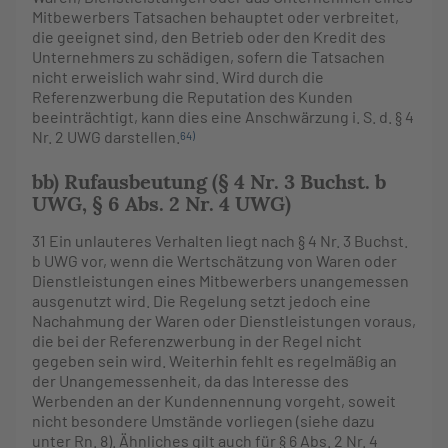
Mitbewerbers Tatsachen behauptet oder verbreitet,
die geeignet sind, den Betrieb oder den Kredit des
Unternehmers zu schädigen, sofern die Tatsachen
nicht erweislich wahr sind. Wird durch die
Referenzwerbung die Reputation des Kunden
beeinträchtigt, kann dies eine Anschwärzung i. S. d. § 4
Nr. 2 UWG darstellen.
64)
bb) Rufausbeutung (§ 4 Nr. 3 Buchst. b
UWG, § 6 Abs. 2 Nr. 4 UWG)
31
Ein unlauteres Verhalten liegt nach § 4 Nr. 3 Buchst.
b UWG vor, wenn die Wertschätzung von Waren oder
Dienstleistungen eines Mitbewerbers unangemessen
ausgenutzt wird. Die Regelung setzt jedoch eine
Nachahmung der Waren oder Dienstleistungen voraus,
die bei der Referenzwerbung in der Regel nicht
gegeben sein wird. Weiterhin fehlt es regelmäßig an
der Unangemessenheit, da das Interesse des
Werbenden an der Kundennennung vorgeht, soweit
nicht besondere Umstände vorliegen (siehe dazu
unter Rn. 8). Ähnliches gilt auch für § 6 Abs. 2 Nr. 4