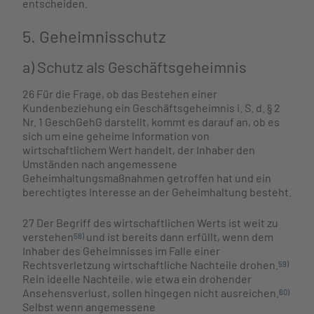
entscheiden.
5. Geheimnisschutz
a) Schutz als Geschäftsgeheimnis
26
Für die Frage, ob das Bestehen einer
Kundenbeziehung ein Geschäftsgeheimnis i. S. d. § 2
Nr. 1 GeschGehG darstellt, kommt es darauf an, ob es
sich um eine geheime Information von
wirtschaftlichem Wert handelt, der Inhaber den
Umständen nach angemessene
Geheimhaltungsmaßnahmen getroffen hat und ein
berechtigtes Interesse an der Geheimhaltung besteht.
27
Der Begriff des wirtschaftlichen Werts ist weit zu
verstehen
und ist bereits dann erfüllt, wenn dem
58)
Inhaber des Geheimnisses im Falle einer
Rechtsverletzung wirtschaftliche Nachteile drohen.
59)
Rein ideelle Nachteile, wie etwa ein drohender
Ansehensverlust, sollen hingegen nicht ausreichen.
60)
Selbst wenn angemessene