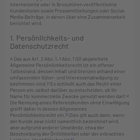
Internetseite oder in Broschüren veröffentlichte
Kundenlisten sowie Pressemitteilungen oder Social-
Media-Beiträge, in denen über eine Zusammenarbeit
berichtet wird.
1. Persönlichkeits- und
Datenschutzrecht
4
Das aus Art. 2 Abs. 1, 1 Abs. 1 GG abgeleitete
Allgemeine Persönlichkeitsrecht ist ein offener
Tatbestand, dessen Inhalt und Grenzen anhand einer
umfassenden Güter- und Interessenabwägung zu
bestimmen sind.
Es schließt auch das Recht einer
3)
Person ein, selbst darüber zu entscheiden, ob ihr
Name für kommerzielle Zwecke genutzt werden darf.
4)
Die Nennung eines Referenzkunden ohne Einwilligung
greift daher in dessen Allgemeines
Persönlichkeitsrecht ein.
Dies gilt auch dann, wenn
5)
der Kunde zwar nicht namentlich bezeichnet wird,
aber aufgrund anderer Umstände, etwa der
Beschreibung der Örtlichkeiten oder der erbrachten
Leistung, identifizierbar ist.
6)