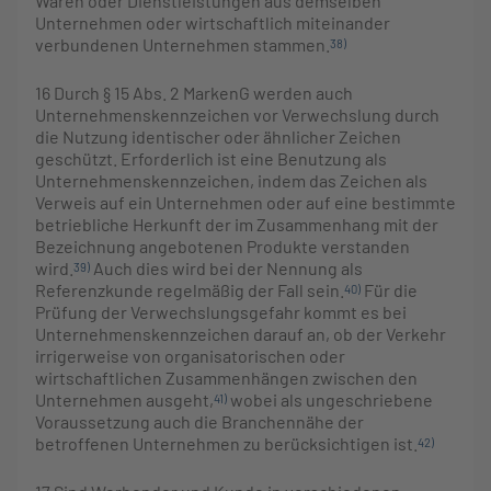
Waren oder Dienstleistungen aus demselben
Unternehmen oder wirtschaftlich miteinander
verbundenen Unternehmen stammen.
38)
16
Durch § 15 Abs. 2 MarkenG werden auch
Unternehmenskennzeichen vor Verwechslung durch
die Nutzung identischer oder ähnlicher Zeichen
geschützt. Erforderlich ist eine Benutzung als
Unternehmenskennzeichen, indem das Zeichen als
Verweis auf ein Unternehmen oder auf eine bestimmte
betriebliche Herkunft der im Zusammenhang mit der
Bezeichnung angebotenen Produkte verstanden
wird.
Auch dies wird bei der Nennung als
39)
Referenzkunde regelmäßig der Fall sein.
Für die
40)
Prüfung der Verwechslungsgefahr kommt es bei
Unternehmenskennzeichen darauf an, ob der Verkehr
irrigerweise von organisatorischen oder
wirtschaftlichen Zusammenhängen zwischen den
Unternehmen ausgeht,
wobei als ungeschriebene
41)
Voraussetzung auch die Branchennähe der
betroffenen Unternehmen zu berücksichtigen ist.
42)