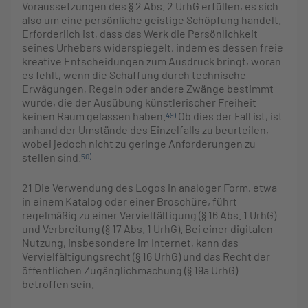
Voraussetzungen des § 2 Abs. 2 UrhG erfüllen, es sich
also um eine persönliche geistige Schöpfung handelt.
Erforderlich ist, dass das Werk die Persönlichkeit
seines Urhebers widerspiegelt, indem es dessen freie
kreative Entscheidungen zum Ausdruck bringt, woran
es fehlt, wenn die Schaffung durch technische
Erwägungen, Regeln oder andere Zwänge bestimmt
wurde, die der Ausübung künstlerischer Freiheit
keinen Raum gelassen haben.
Ob dies der Fall ist, ist
49)
anhand der Umstände des Einzelfalls zu beurteilen,
wobei jedoch nicht zu geringe Anforderungen zu
stellen sind.
50)
21
Die Verwendung des Logos in analoger Form, etwa
in einem Katalog oder einer Broschüre, führt
regelmäßig zu einer Vervielfältigung (§ 16 Abs. 1 UrhG)
und Verbreitung (§ 17 Abs. 1 UrhG). Bei einer digitalen
Nutzung, insbesondere im Internet, kann das
Vervielfältigungsrecht (§ 16 UrhG) und das Recht der
öffentlichen Zugänglichmachung (§ 19a UrhG)
betroffen sein.