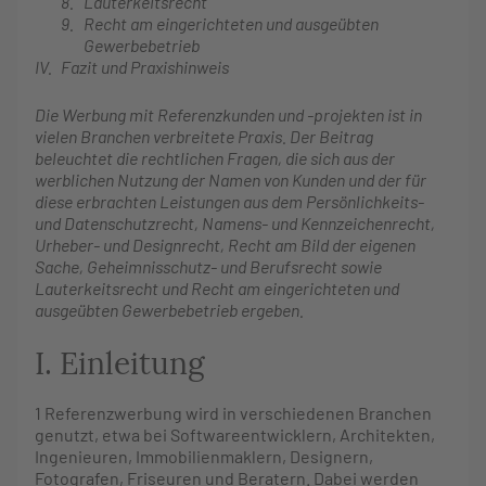
8.
Lauterkeitsrecht
9.
Recht am eingerichteten und ausgeübten
Gewerbebetrieb
IV.
Fazit und Praxishinweis
Die Werbung mit Referenzkunden und -projekten ist in
vielen Branchen verbreitete Praxis. Der Beitrag
beleuchtet die rechtlichen Fragen, die sich aus der
werblichen Nutzung der Namen von Kunden und der für
diese erbrachten Leistungen aus dem Persönlichkeits-
und Datenschutzrecht, Namens- und Kennzeichenrecht,
Urheber- und Designrecht, Recht am Bild der eigenen
Sache, Geheimnisschutz- und Berufsrecht sowie
Lauterkeitsrecht und Recht am eingerichteten und
ausgeübten Gewerbebetrieb ergeben.
I. Einleitung
1
Referenzwerbung wird in verschiedenen Branchen
genutzt, etwa bei Softwareentwicklern, Architekten,
Ingenieuren, Immobilienmaklern, Designern,
Fotografen, Friseuren und Beratern. Dabei werden