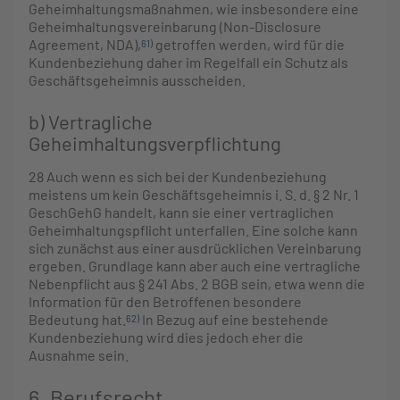
Geheimhaltungsmaßnahmen, wie insbesondere eine
Geheimhaltungsvereinbarung (Non-Disclosure
Agreement, NDA),
getroffen werden, wird für die
61)
Kundenbeziehung daher im Regelfall ein Schutz als
Geschäftsgeheimnis ausscheiden.
b) Vertragliche
Geheimhaltungsverpflichtung
28
Auch wenn es sich bei der Kundenbeziehung
meistens um kein Geschäftsgeheimnis i. S. d. § 2 Nr. 1
GeschGehG handelt, kann sie einer vertraglichen
Geheimhaltungspflicht unterfallen. Eine solche kann
sich zunächst aus einer ausdrücklichen Vereinbarung
ergeben. Grundlage kann aber auch eine vertragliche
Nebenpflicht aus § 241 Abs. 2 BGB sein, etwa wenn die
Information für den Betroffenen besondere
Bedeutung hat.
In Bezug auf eine bestehende
62)
Kundenbeziehung wird dies jedoch eher die
Ausnahme sein.
6. Berufsrecht