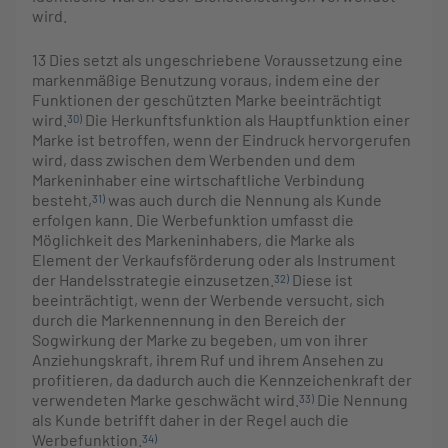
wird.
13
Dies setzt als ungeschriebene Voraussetzung eine
markenmäßige Benutzung voraus, indem eine der
Funktionen der geschützten Marke beeinträchtigt
wird.
Die Herkunftsfunktion als Hauptfunktion einer
30)
Marke ist betroffen, wenn der Eindruck hervorgerufen
wird, dass zwischen dem Werbenden und dem
Markeninhaber eine wirtschaftliche Verbindung
besteht,
was auch durch die Nennung als Kunde
31)
erfolgen kann. Die Werbefunktion umfasst die
Möglichkeit des Markeninhabers, die Marke als
Element der Verkaufsförderung oder als Instrument
der Handelsstrategie einzusetzen.
Diese ist
32)
beeinträchtigt, wenn der Werbende versucht, sich
durch die Markennennung in den Bereich der
Sogwirkung der Marke zu begeben, um von ihrer
Anziehungskraft, ihrem Ruf und ihrem Ansehen zu
profitieren, da dadurch auch die Kennzeichenkraft der
verwendeten Marke geschwächt wird.
Die Nennung
33)
als Kunde betrifft daher in der Regel auch die
Werbefunktion.
34)