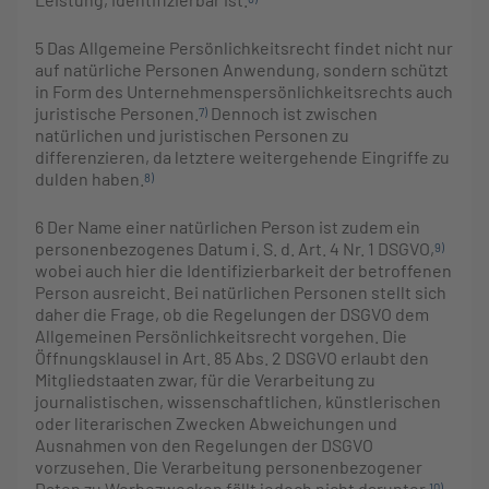
5
Das Allgemeine Persönlichkeitsrecht findet nicht nur
auf natürliche Personen Anwendung, sondern schützt
in Form des Unternehmenspersönlichkeitsrechts auch
juristische Personen.
Dennoch ist zwischen
7)
natürlichen und juristischen Personen zu
differenzieren, da letztere weitergehende Eingriffe zu
dulden haben.
8)
6
Der Name einer natürlichen Person ist zudem ein
personenbezogenes Datum i. S. d. Art. 4 Nr. 1 DSGVO,
9)
wobei auch hier die Identifizierbarkeit der betroffenen
Person ausreicht. Bei natürlichen Personen stellt sich
daher die Frage, ob die Regelungen der DSGVO dem
Allgemeinen Persönlichkeitsrecht vorgehen. Die
Öffnungsklausel in Art. 85 Abs. 2 DSGVO erlaubt den
Mitgliedstaaten zwar, für die Verarbeitung zu
journalistischen, wissenschaftlichen, künstlerischen
oder literarischen Zwecken Abweichungen und
Ausnahmen von den Regelungen der DSGVO
vorzusehen. Die Verarbeitung personenbezogener
Daten zu Werbezwecken fällt jedoch nicht darunter.
10)