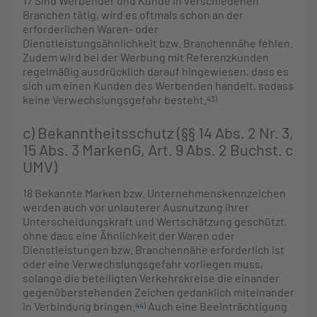
17
Sind Werbender und Kunde in verschiedenen
Branchen tätig, wird es oftmals schon an der
erforderlichen Waren- oder
Dienstleistungsähnlichkeit bzw. Branchennähe fehlen.
Zudem wird bei der Werbung mit Referenzkunden
regelmäßig ausdrücklich darauf hingewiesen, dass es
sich um einen Kunden des Werbenden handelt, sodass
keine Verwechslungsgefahr besteht.
43)
c) Bekanntheitsschutz (§§ 14 Abs. 2 Nr. 3,
15 Abs. 3 MarkenG, Art. 9 Abs. 2 Buchst. c
UMV)
18
Bekannte Marken bzw. Unternehmenskennzeichen
werden auch vor unlauterer Ausnutzung ihrer
Unterscheidungskraft und Wertschätzung geschützt,
ohne dass eine Ähnlichkeit der Waren oder
Dienstleistungen bzw. Branchennähe erforderlich ist
oder eine Verwechslungsgefahr vorliegen muss,
solange die beteiligten Verkehrskreise die einander
gegenüberstehenden Zeichen gedanklich miteinander
in Verbindung bringen.
Auch eine Beeinträchtigung
44)