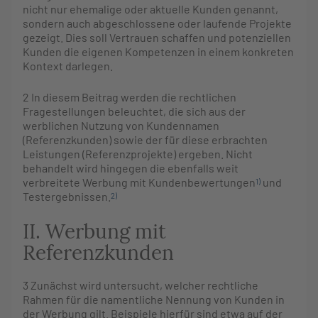
nicht nur ehemalige oder aktuelle Kunden genannt,
sondern auch abgeschlossene oder laufende Projekte
gezeigt. Dies soll Vertrauen schaffen und potenziellen
Kunden die eigenen Kompetenzen in einem konkreten
Kontext darlegen.
2
In diesem Beitrag werden die rechtlichen
Fragestellungen beleuchtet, die sich aus der
werblichen Nutzung von Kundennamen
(Referenzkunden) sowie der für diese erbrachten
Leistungen (Referenzprojekte) ergeben. Nicht
behandelt wird hingegen die ebenfalls weit
verbreitete Werbung mit Kundenbewertungen
und
1)
Testergebnissen.
2)
II. Werbung mit
Referenzkunden
3
Zunächst wird untersucht, welcher rechtliche
Rahmen für die namentliche Nennung von Kunden in
der Werbung gilt. Beispiele hierfür sind etwa auf der