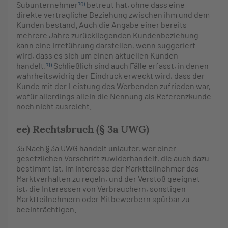
Subunternehmer
betreut hat, ohne dass eine
70)
direkte vertragliche Beziehung zwischen ihm und dem
Kunden bestand. Auch die Angabe einer bereits
mehrere Jahre zurückliegenden Kundenbeziehung
kann eine Irreführung darstellen, wenn suggeriert
wird, dass es sich um einen aktuellen Kunden
handelt.
Schließlich sind auch Fälle erfasst, in denen
71)
wahrheitswidrig der Eindruck erweckt wird, dass der
Kunde mit der Leistung des Werbenden zufrieden war,
wofür allerdings allein die Nennung als Referenzkunde
noch nicht ausreicht.
ee) Rechtsbruch (§ 3a UWG)
35
Nach § 3a UWG handelt unlauter, wer einer
gesetzlichen Vorschrift zuwiderhandelt, die auch dazu
bestimmt ist, im Interesse der Marktteilnehmer das
Marktverhalten zu regeln, und der Verstoß geeignet
ist, die Interessen von Verbrauchern, sonstigen
Marktteilnehmern oder Mitbewerbern spürbar zu
beeinträchtigen.