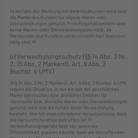
14
Im Falle der Werbung mit Referenzkunden wird zwar
die Marke des Kunden für eigene Waren oder
Dienstleistungen genutzt,
im Regelfall besteht aber
35)
keine Waren- oder Dienstleistungsidentität, da
Werbender und Kunde in unterschiedlichen Branchen
tätig sind.
36)
b) Verwechslungsschutz (§§ 14 Abs. 2 Nr.
2, 15 Abs. 2 MarkenG, Art. 9 Abs. 2
Buchst. b UMV)
15
§ 14 Abs. 2 Nr. 2 MarkenG, Art. 9 Abs. 2 Buchst. b UMV
regeln die Situation, in der ein mit der geschützten
Marke identisches bzw. ähnliches Zeichen für
identische bzw. ähnliche Waren oder Dienstleistungen
genutzt wird und die Gefahr einer Verwechslung
besteht. Hier ist ungeschriebene Voraussetzung, dass
die Herkunftsfunktion betroffen ist.
37)
Verwechslungsgefahr liegt vor, wenn die
Öffentlichkeit glauben könnte, dass die betreffenden