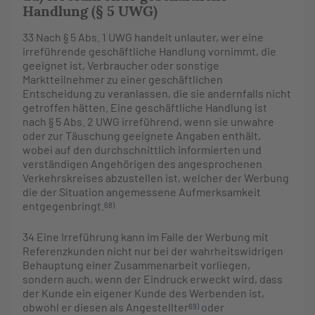
Handlung (§ 5 UWG)
33
Nach § 5 Abs. 1 UWG handelt unlauter, wer eine
irreführende geschäftliche Handlung vornimmt, die
geeignet ist, Verbraucher oder sonstige
Marktteilnehmer zu einer geschäftlichen
Entscheidung zu veranlassen, die sie andernfalls nicht
getroffen hätten. Eine geschäftliche Handlung ist
nach § 5 Abs. 2 UWG irreführend, wenn sie unwahre
oder zur Täuschung geeignete Angaben enthält,
wobei auf den durchschnittlich informierten und
verständigen Angehörigen des angesprochenen
Verkehrskreises abzustellen ist, welcher der Werbung
die der Situation angemessene Aufmerksamkeit
entgegenbringt.
68)
34
Eine Irreführung kann im Falle der Werbung mit
Referenzkunden nicht nur bei der wahrheitswidrigen
Behauptung einer Zusammenarbeit vorliegen,
sondern auch, wenn der Eindruck erweckt wird, dass
der Kunde ein eigener Kunde des Werbenden ist,
obwohl er diesen als Angestellter
oder
69)