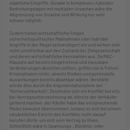
staatliche Eingriffe. Gerade in komplexen, hybriden
Bedrohungslagen mit multiplen Ursachen wäre die
Abgrenzung von Ursache und Wirkung nur sehr
schwer möglich.
Zudem treten wirtschaftliche Folgen
sicherheitspolitischer Maßnahmen oder hybrider
Angriffe in der Regel zeitverzögert ein und wirken sich
nicht unmittelbar auf den Zustand der Zielgesellschaft
und deren wirtschaftliche Kennzahlen aus. Da MAC-
Klauseln auf bereits eingetretene und messbare
Veränderungen abstellen sollten, griffen sie in frühen
Krisenphasen nicht, obwohl Risiken und potenzielle
Auswirkungen bereits absehbar wären. Verstärkt
würde dies durch die Argumentationslinie der
“Vorhersehbarkeit”: Zeichnete sich ein Konflikt bereits
bei Vertragsunterzeichnung ab, könnte der Verkäufer
geltend machen, der Käufer habe das entsprechende
Risiko bewusst übernommen, sodass er sich bei einem
tatsächlichen Eintritt des Konflikts nicht darauf
berufen dürfe, um sich vom Vertrag zu lösen.
Schließlich wäre in Spannungs-, Bündnis- oder