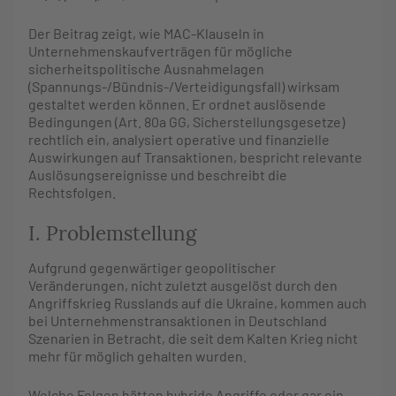
Der Beitrag zeigt, wie MAC-Klauseln in
Unternehmenskaufverträgen für mögliche
sicherheitspolitische Ausnahmelagen
(Spannungs-/Bündnis-/Verteidigungsfall) wirksam
gestaltet werden können. Er ordnet auslösende
Bedingungen (Art. 80a GG, Sicherstellungsgesetze)
rechtlich ein, analysiert operative und finanzielle
Auswirkungen auf Transaktionen, bespricht relevante
Auslösungsereignisse und beschreibt die
Rechtsfolgen.
I. Problemstellung
Aufgrund gegenwärtiger geopolitischer
Veränderungen, nicht zuletzt ausgelöst durch den
Angriffskrieg Russlands auf die Ukraine, kommen auch
bei Unternehmenstransaktionen in Deutschland
Szenarien in Betracht, die seit dem Kalten Krieg nicht
mehr für möglich gehalten wurden.
Welche Folgen hätten hybride Angriffe oder gar ein