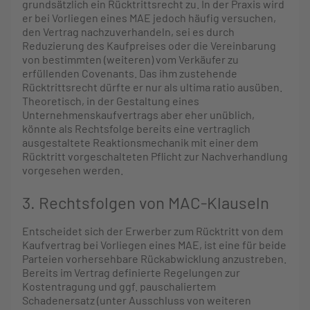
grundsätzlich ein Rücktrittsrecht zu. In der Praxis wird
er bei Vorliegen eines MAE jedoch häufig versuchen,
den Vertrag nachzuverhandeln, sei es durch
Reduzierung des Kaufpreises oder die Vereinbarung
von bestimmten (weiteren) vom Verkäufer zu
erfüllenden Covenants. Das ihm zustehende
Rücktrittsrecht dürfte er nur als ultima ratio ausüben.
Theoretisch, in der Gestaltung eines
Unternehmenskaufvertrags aber eher unüblich,
könnte als Rechtsfolge bereits eine vertraglich
ausgestaltete Reaktionsmechanik mit einer dem
Rücktritt vorgeschalteten Pflicht zur Nachverhandlung
vorgesehen werden.
3. Rechtsfolgen von MAC-Klauseln
Entscheidet sich der Erwerber zum Rücktritt von dem
Kaufvertrag bei Vorliegen eines MAE, ist eine für beide
Parteien vorhersehbare Rückabwicklung anzustreben.
Bereits im Vertrag definierte Regelungen zur
Kostentragung und ggf. pauschaliertem
Schadenersatz (unter Ausschluss von weiteren