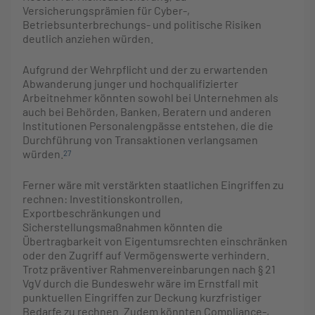
Versicherungsprämien für Cyber-,
Betriebsunterbrechungs- und politische Risiken
deutlich anziehen würden.
Aufgrund der Wehrpflicht und der zu erwartenden
Abwanderung junger und hochqualifizierter
Arbeitnehmer könnten sowohl bei Unternehmen als
auch bei Behörden, Banken, Beratern und anderen
Institutionen Personalengpässe entstehen, die die
Durchführung von Transaktionen verlangsamen
würden.
27
Ferner wäre mit verstärkten staatlichen Eingriffen zu
rechnen: Investitionskontrollen,
Exportbeschränkungen und
Sicherstellungsmaßnahmen könnten die
Übertragbarkeit von Eigentumsrechten einschränken
oder den Zugriff auf Vermögenswerte verhindern.
Trotz präventiver Rahmenvereinbarungen nach § 21
VgV durch die Bundeswehr wäre im Ernstfall mit
punktuellen Eingriffen zur Deckung kurzfristiger
Bedarfe zu rechnen. Zudem könnten Compliance-,