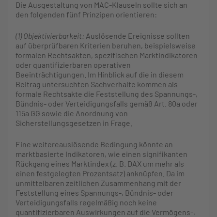
Die Ausgestaltung von MAC-Klauseln sollte sich an
den folgenden fünf Prinzipen orientieren:
(1) Objektivierbarkeit:
Auslösende Ereignisse sollten
auf überprüfbaren Kriterien beruhen, beispielsweise
formalen Rechtsakten, spezifischen Marktindikatoren
oder quantifizierbaren operativen
Beeinträchtigungen. Im Hinblick auf die in diesem
Beitrag untersuchten Sachverhalte kommen als
formale Rechtsakte die Feststellung des Spannungs-,
Bündnis- oder Verteidigungsfalls gemäß Art. 80a oder
115a GG sowie die Anordnung von
Sicherstellungsgesetzen in Frage.
Eine weitereauslösende Bedingung könnte an
marktbasierte Indikatoren, wie einen signifikanten
Rückgang eines Marktindex (z. B. DAX um mehr als
einen festgelegten Prozentsatz) anknüpfen. Da im
unmittelbaren zeitlichen Zusammenhang mit der
Feststellung eines Spannungs-, Bündnis- oder
Verteidigungsfalls regelmäßig noch keine
quantifizierbaren Auswirkungen auf die Vermögens-,