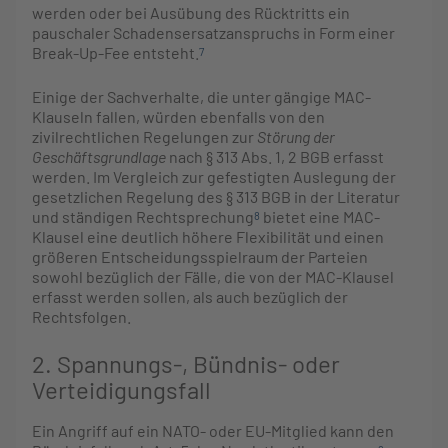
werden oder bei Ausübung des Rücktritts ein
pauschaler Schadensersatzanspruchs in Form einer
Break-Up-Fee entsteht.
7
Einige der Sachverhalte, die unter gängige MAC-
Klauseln fallen, würden ebenfalls von den
zivilrechtlichen Regelungen zur
Störung der
Geschäftsgrundlage
nach § 313 Abs. 1, 2 BGB erfasst
werden. Im Vergleich zur gefestigten Auslegung der
gesetzlichen Regelung des § 313 BGB in der Literatur
und ständigen Rechtsprechung
bietet eine MAC-
8
Klausel eine deutlich höhere Flexibilität und einen
größeren Entscheidungsspielraum der Parteien
sowohl bezüglich der Fälle, die von der MAC-Klausel
erfasst werden sollen, als auch bezüglich der
Rechtsfolgen.
2. Spannungs-, Bündnis- oder
Verteidigungsfall
Ein Angriff auf ein NATO- oder EU-Mitglied kann den