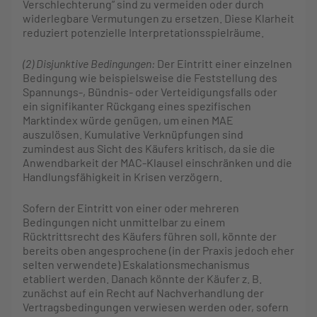
Verschlechterung” sind zu vermeiden oder durch
widerlegbare Vermutungen zu ersetzen. Diese Klarheit
reduziert potenzielle Interpretationsspielräume.
(2) Disjunktive Bedingungen:
Der Eintritt einer einzelnen
Bedingung wie beispielsweise die Feststellung des
Spannungs-, Bündnis- oder Verteidigungsfalls oder
ein signifikanter Rückgang eines spezifischen
Marktindex würde genügen, um einen MAE
auszulösen. Kumulative Verknüpfungen sind
zumindest aus Sicht des Käufers kritisch, da sie die
Anwendbarkeit der MAC-Klausel einschränken und die
Handlungsfähigkeit in Krisen verzögern.
Sofern der Eintritt von einer oder mehreren
Bedingungen nicht unmittelbar zu einem
Rücktrittsrecht des Käufers führen soll, könnte der
bereits oben angesprochene (in der Praxis jedoch eher
selten verwendete) Eskalationsmechanismus
etabliert werden. Danach könnte der Käufer z. B.
zunächst auf ein Recht auf Nachverhandlung der
Vertragsbedingungen verwiesen werden oder, sofern