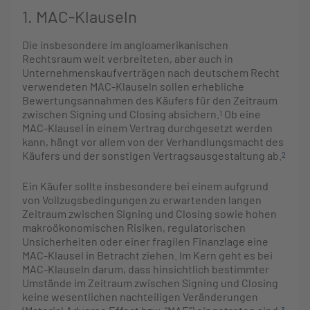
1. MAC-Klauseln
Die insbesondere im angloamerikanischen
Rechtsraum weit verbreiteten, aber auch in
Unternehmenskaufverträgen nach deutschem Recht
verwendeten MAC-Klauseln sollen erhebliche
Bewertungsannahmen des Käufers für den Zeitraum
zwischen Signing und Closing absichern.
Ob eine
1
MAC-Klausel in einem Vertrag durchgesetzt werden
kann, hängt vor allem von der Verhandlungsmacht des
Käufers und der sonstigen Vertragsausgestaltung ab.
2
Ein Käufer sollte insbesondere bei einem aufgrund
von Vollzugsbedingungen zu erwartenden langen
Zeitraum zwischen Signing und Closing sowie hohen
makroökonomischen Risiken, regulatorischen
Unsicherheiten oder einer fragilen Finanzlage eine
MAC-Klausel in Betracht ziehen. Im Kern geht es bei
MAC-Klauseln darum, dass hinsichtlich bestimmter
Umstände im Zeitraum zwischen Signing und Closing
keine wesentlichen nachteiligen Veränderungen
3