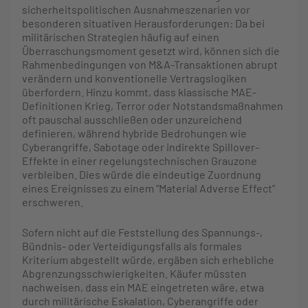
sicherheitspolitischen Ausnahmeszenarien vor
besonderen situativen Herausforderungen: Da bei
militärischen Strategien häufig auf einen
Überraschungsmoment gesetzt wird, können sich die
Rahmenbedingungen von M&A-Transaktionen abrupt
verändern und konventionelle Vertragslogiken
überfordern. Hinzu kommt, dass klassische MAE-
Definitionen Krieg, Terror oder Notstandsmaßnahmen
oft pauschal ausschließen oder unzureichend
definieren, während hybride Bedrohungen wie
Cyberangriffe, Sabotage oder indirekte Spillover-
Effekte in einer regelungstechnischen Grauzone
verbleiben. Dies würde die eindeutige Zuordnung
eines Ereignisses zu einem “Material Adverse Effect”
erschweren.
Sofern nicht auf die Feststellung des Spannungs-,
Bündnis- oder Verteidigungsfalls als formales
Kriterium abgestellt würde, ergäben sich erhebliche
Abgrenzungsschwierigkeiten. Käufer müssten
nachweisen, dass ein MAE eingetreten wäre, etwa
durch militärische Eskalation, Cyberangriffe oder