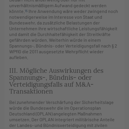
unverhältnismäßigem Aufwand gedeckt werden
könnte.
Ihre Anwendung wäre weder zwingend noch
15
notwendigerweise im Interesse von Staat und
Bundeswehr, da zusätzliche Belastungen der
Unternehmen ihre wirtschaftliche Leistungsfähigkeit
und damit die Durchhaltefähigkeit der Streitkräfte
gefährden würden. Weiterhin würde in einem
Spannungs-, Bündnis- oder Verteidigungsfall nach § 2
WPflG die 2011 ausgesetzte Wehrpflicht wieder
aufleben.
III. Mögliche Auswirkungen des
Spannungs-, Bündnis- oder
Verteidigungsfalls auf M&A-
Transaktionen
Bei zunehmender Verschärfung der Sicherheitslage
würde die Bundeswehr die im Operationsplan
Deutschland (OPLAN) angelegten Maßnahmen
umsetzen. Der OPLAN integriert militärische Anteile
der Landes- und Bündnisverteidigung mit zivilen