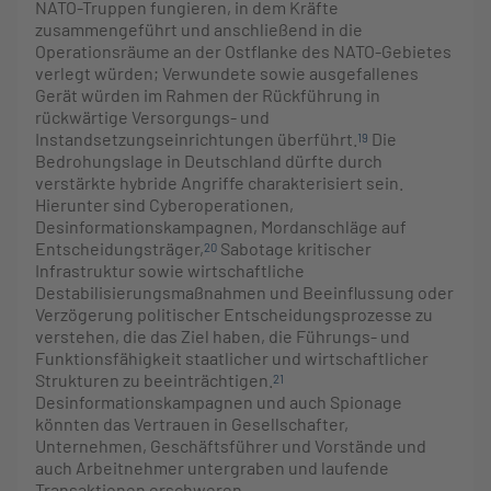
NATO-Truppen fungieren, in dem Kräfte
zusammengeführt und anschließend in die
Operationsräume an der Ostflanke des NATO-Gebietes
verlegt würden; Verwundete sowie ausgefallenes
Gerät würden im Rahmen der Rückführung in
rückwärtige Versorgungs- und
Instandsetzungseinrichtungen überführt.
Die
19
Bedrohungslage in Deutschland dürfte durch
verstärkte hybride Angriffe charakterisiert sein.
Hierunter sind Cyberoperationen,
Desinformationskampagnen, Mordanschläge auf
Entscheidungsträger,
Sabotage kritischer
20
Infrastruktur sowie wirtschaftliche
Destabilisierungsmaßnahmen und Beeinflussung oder
Verzögerung politischer Entscheidungsprozesse zu
verstehen, die das Ziel haben, die Führungs- und
Funktionsfähigkeit staatlicher und wirtschaftlicher
Strukturen zu beeinträchtigen.
21
Desinformationskampagnen und auch Spionage
könnten das Vertrauen in Gesellschafter,
Unternehmen, Geschäftsführer und Vorstände und
auch Arbeitnehmer untergraben und laufende
Transaktionen erschweren.