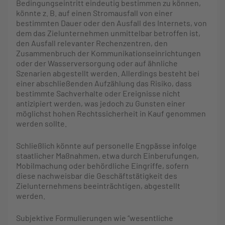
Bedingungseintritt eindeutig bestimmen zu können,
könnte z. B. auf einen Stromausfall von einer
bestimmten Dauer oder den Ausfall des Internets, von
dem das Zielunternehmen unmittelbar betroffen ist,
den Ausfall relevanter Rechenzentren, den
Zusammenbruch der Kommunikationseinrichtungen
oder der Wasserversorgung oder auf ähnliche
Szenarien abgestellt werden. Allerdings besteht bei
einer abschließenden Aufzählung das Risiko, dass
bestimmte Sachverhalte oder Ereignisse nicht
antizipiert werden, was jedoch zu Gunsten einer
möglichst hohen Rechtssicherheit in Kauf genommen
werden sollte.
Schließlich könnte auf personelle Engpässe infolge
staatlicher Maßnahmen, etwa durch Einberufungen,
Mobilmachung oder behördliche Eingriffe, sofern
diese nachweisbar die Geschäftstätigkeit des
Zielunternehmens beeinträchtigen, abgestellt
werden.
Subjektive Formulierungen wie “wesentliche