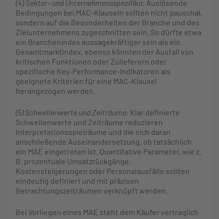
(4) Sektor- und Unternehmensspezifika:
Auslösende
Bedingungen bei MAC-Klauseln sollten nicht pauschal,
sondern auf die Besonderheiten der Branche und des
Zielunternehmens zugeschnitten sein. So dürfte etwa
ein Branchenindex aussagekräftiger sein als ein
Gesamtmarktindex, ebenso könnten der Ausfall von
kritischen Funktionen oder Zulieferern oder
spezifische Key-Performance-Indikatoren als
geeignete Kriterien für eine MAC-Klausel
herangezogen werden
.
(5) Schwellenwerte und Zeiträume:
Klar definierte
Schwellenwerte und Zeiträume reduzieren
Interpretationsspielräume und die sich daran
anschließende Auseinandersetzung, ob tatsächlich
ein MAE eingetreten ist. Quantitative Parameter, wie z.
B. prozentuale Umsatzrückgänge,
Kostensteigerungen oder Personalausfälle sollten
eindeutig definiert und mit präzisen
Betrachtungszeiträumen verknüpft werden.
Bei Vorliegen eines MAE steht dem Käufer vertraglich