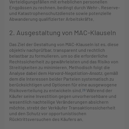
Verteidigungsfällen mit erheblichen personellen
Engpässen zu rechnen, bedingt durch Wehr-, Reserve-
und Katastrophenschutzdienste sowie potenzielle
Abwanderung qualifizierter Arbeitskräfte.
2. Ausgestaltung von MAC-Klauseln
Das Ziel der Gestaltung von MAC-Klauseln ist es, diese
objektiv nachprüfbar, transparent und rechtlich
belastbar zu formulieren, um so die erforderliche
Rechtssicherheit zu gewährleisten und das Risiko von
Streitigkeiten zu minimieren. Methodisch folgt die
Analyse dabei dem
Harvard-Negotiation-Ansatz
, gemäß
dem die Interessen beider Parteien systematisch zu
berücksichtigen und Optionen für eine ausgewogene
Risikoverteilung zu entwickeln sind.
Während der
29
Käufer seine Investition gegen unvorhersehbare und
wesentlich nachteilige Veränderungen absichern
möchte, strebt der Verkäufer Transaktionssicherheit
und den Schutz vor opportunistischen
Rücktrittsversuchen des Käufers an.