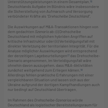
Unterstützungsleistungen in einem Gesamtplan.
16
Deutschlands Aufgabe im Bündnis wäre insbesondere
die Sicherstellung von Aufmarsch und Versorgung
verbündeter Kräfte als
“Drehscheibe Deutschland”
.
Die Auswirkungen auf M&A-Transaktionen hingen von
dem gedachten
Szenario
ab: (i) Drehscheibe
Deutschland mit möglichen hybriden Angriffen auf
kritische Infrastruktur oder (ii) Verteidigungsfall mit
direkter Verletzung der territorialen Integrität. Für die
Analyse möglicher Auswirkungen wird entsprechend
der derzeitigen Lagebeurteilungen
das Drehscheibe-
17
Szenario angenommen. Im Verteidigungsfall wäre
ohnehin davon auszugehen, dass M&A-Aktivitäten
zunächst weitgehend zum Erliegen kämen.
18
Allerdings fehlen praktische Erfahrungen mit einer
vergleichbaren Situation und lassen sich aus der
Ukraine aufgrund der dortigen Kampfhandlungen auch
nur bedingt auf Deutschland übertragen.
Im Rahmen des
Drehscheibe-Szenarios
würde
Deutschland als logistischer Bereitstellungsraum für