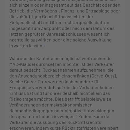
sich einzeln oder insgesamt auf das Geschäft oder den
Betrieb, die Vermögens-, Finanz- und Ertragslage oder
die zukünftigen Geschäftsaussichten der
Zielgesellschaft und ihrer Tochtergesellschaften
insgesamt zum Zeitpunkt oder nach dem Datum des
letzten geprüften Jahresabschlusses wesentlich
nachteilig auswirken oder eine solche Auswirkung
erwarten lassen.
5
Während der Käufer eine möglichst weitreichende
MAC-Klausel durchsetzen möchte, ist der Verkäufer
darauf bedacht, Rückausnahmen aufzunehmen, die
den Anwendungsbereich einschränken (Carve-Outs).
Solche Carve-Outs werden insbesondere für
Ereignisse verwendet, auf die der Verkäufer keinen
Einfluss hat und für die er deshalb nicht allein das
Risiko tragen möchte. Dies betrifft beispielsweise
Veränderungen der makroökonomischen
Rahmenbedingungen oder negative Entwicklungen
des gesamten Industriezweiges.
Zudem kann der
6
Verkäufer die Ausübung des Rücktrittsrechts
erschweren, indem kurze Rücktrittsfristen vereinbart