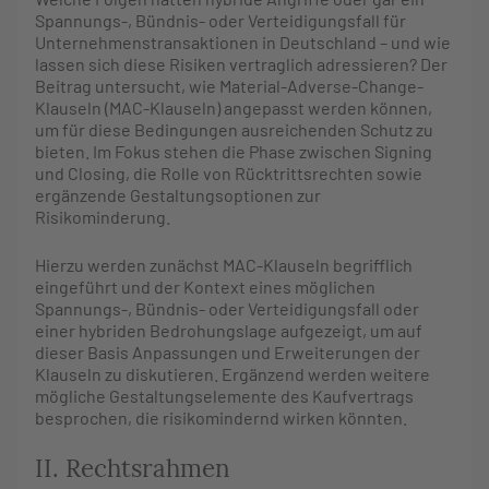
Spannungs-, Bündnis- oder Verteidigungsfall für
Unternehmenstransaktionen in Deutschland – und wie
lassen sich diese Risiken vertraglich adressieren? Der
Beitrag untersucht, wie Material-Adverse-Change-
Klauseln (MAC-Klauseln) angepasst werden können,
um für diese Bedingungen ausreichenden Schutz zu
bieten. Im Fokus stehen die Phase zwischen Signing
und Closing, die Rolle von Rücktrittsrechten sowie
ergänzende Gestaltungsoptionen zur
Risikominderung.
Hierzu werden zunächst MAC-Klauseln begrifflich
eingeführt und der Kontext eines möglichen
Spannungs-, Bündnis- oder Verteidigungsfall oder
einer hybriden Bedrohungslage aufgezeigt, um auf
dieser Basis Anpassungen und Erweiterungen der
Klauseln zu diskutieren. Ergänzend werden weitere
mögliche Gestaltungselemente des Kaufvertrags
besprochen, die risikomindernd wirken könnten.
II. Rechtsrahmen