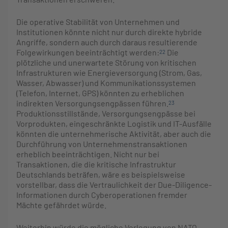
Die operative Stabilität von Unternehmen und
Institutionen könnte nicht nur durch direkte hybride
Angriffe, sondern auch durch daraus resultierende
Folgewirkungen beeinträchtigt werden:
Die
22
plötzliche und unerwartete Störung von kritischen
Infrastrukturen wie Energieversorgung (Strom, Gas,
Wasser, Abwasser) und Kommunikationssystemen
(Telefon, Internet, GPS) könnten zu erheblichen
indirekten Versorgungsengpässen führen.
23
Produktionsstillstände, Versorgungsengpässe bei
Vorprodukten, eingeschränkte Logistik und IT-Ausfälle
könnten die unternehmerische Aktivität, aber auch die
Durchführung von Unternehmenstransaktionen
erheblich beeinträchtigen. Nicht nur bei
Transaktionen, die die kritische Infrastruktur
Deutschlands beträfen, wäre es beispielsweise
vorstellbar, dass die Vertraulichkeit der Due-Diligence-
Informationen durch Cyberoperationen fremder
Mächte gefährdet würde.
Weiterhin würde die mögliche Verlegung von NATO-