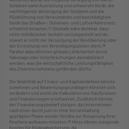
Soldaten samt Ausrüstung und schwerem Gerät, die
nachfolgende Versorgung der Soldaten und die
Rückführung von Verwundeten und beschädigtem
Gerät das Straßen-, Schienen- und Luftverkehrsnetz
erheblich belasten.
Deshalb wäre denkbar, dass
24
nicht-militärischer Verkehr zurückgestellt würde,
soweit er nicht der Versorgung der Bevölkerung oder
der Erreichung von Verteidigungszielen dient.
25
Parallel dazu könnten globale Lieferketten durch
Sabotage oder Unterbrechungen destabilisiert
werden, was die wirtschaftliche Leistungsfähigkeit
des Zielunternehmens gefährden dürfte.
Die Volatilität auf Finanz- und Kapitalmärkten könnte
zunehmen und Bewertungsgrundlagen könnten sich
verändern und somit die Kalkulation von Kaufpreisen
und Finanzierungen erschweren. Zusätzlich könnte
der Finanzierungsbedarf steigen, da Unternehmen
nach einer durch just-in-time Vorratshaltung
geprägten Phase wieder Vorräte zur Steigerung ihrer
Resilienz aufbauen müssten.
Hinzu kämen steigende
26
Kosten für Risikoabsicherung, da