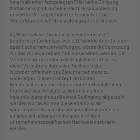
innerhalb einer festgelegten Frist keine Einigung
zustande kommt, auf eine Kaufpreisadjustierung
gemäß im Vertrag definierter Parameter. Das
Rücktrittsrecht würde als ultima ratio verbleiben.
(3) Widerlegbare Vermutungen:
Für den Eintritt
bestimmter Ereignisse, wie z. B. hybride Angriffe oder
spezifische Marktverwerfungen, würde die Vermutung
für das Vorliegen eines MAE vorgesehen werden. Der
Verkäufer würde jedoch die Möglichkeit erhalten,
diese Vermutung durch den Nachweis der
Nichtbetroffenheit des Zielunternehmens zu
widerlegen. Dieses Konzept verbindet
Rechtssicherheit mit einer erhöhten Flexibilität im
Interesse des Verkäufers. Sofern auf einen
Indexrückgang als auslösende Bedingung abgestellt
werden würde, könnte diese ebenfalls als
widerlegbare Vermutung ausgestaltet werden, die
solange gilt, solange keine gegenteiligen
unternehmensspezifischen Nachweise erbracht
werden.