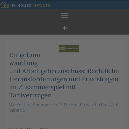
Zum
Inhalt
springen
Entgeltum
wandlung
und Arbeitgeberzuschuss: Rechtliche
Herausforderungen und Praxisfragen
im Zusammenspiel mit
Tarifverträgen
Quelle: Der Steuerberater 2026 Heft 03 vom 05.03.2026,
Seite 53