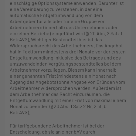
einschlägige Optionssysteme anwenden. Darunter ist
eine Vereinbarung zu verstehen, in der eine
automatische Entgeltumwandlung von dem
Arbeitgeber für alle oder für eine Gruppe von
Arbeitnehmern (innerhalb des Unternehmens oder
einzelner Betriebe) eingeführt wird (§ 20 Abs. 2 Satz 1
BetrAVG). Wichtiger Bestandteil hier ist das
Widerspruchsrecht des Arbeitnehmers. Das Angebot
hat in Textform mindestens drei Monate vor der ersten
Entgeltumwandlung inklusive des Betrages und des
umzuwandelnden Vergütungsbestandteiles bei dem
Arbeitnehmer vorzuliegen. Diesem kann innerhalb
einer genannten Frist (mindestens ein Monat nach
Zugang des Angebots) ohne Angabe von Gründen vom
Arbeitnehmer widersprochen werden. Außerdem ist
dem Arbeitnehmer das Recht einzuräumen, die
Entgeltumwandlung mit einer Frist von maximal einem
Monat zu beenden (§ 20 Abs. 1 Satz 2 Nr. 2 lit. b
BetrAVG).
Für tarifgebundene Arbeitnehmer ist bei der
Entscheidung, ob sie an einer bAV durch