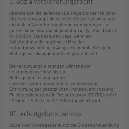
3. Sozialversicherungsrecht
Übersteigen die laufenden Beiträge zur betrieblichen
Altersversorgung, inklusive der Entgeltumwandlung,
nicht die 4 % der Beitragsbemessungsgrenze, so
gelten diese als sozialabgabenbefreit (§ 1 Abs. 1 Satz 1
Nr. 9 SvEV). Das bedeutet, dass, wenn ein
Arbeitnehmer die maximale Höhe der
Entgeltumwandlung in Anspruch nimmt, eben jene
Beiträge sozialabgabenbefreit gestellt sind.
Die Versorgungsleistungen während der
Leistungsphase sind bis zur
Beitragsbemessungsgrenze
sozialversicherungsrechtlich; wobei bei der
Entrichtung der gesetzlichen Krankenversicherung
Pflichtversicherten ein Freibetrag von 197,75 Euro
(§
14
226 Abs. 2 Satz 1 und S. 2 SGB V) gewährt wird.
III. Arbeitgeberzuschuss
Soweit der Arbeitgeber durch die Entgeltumwandlung