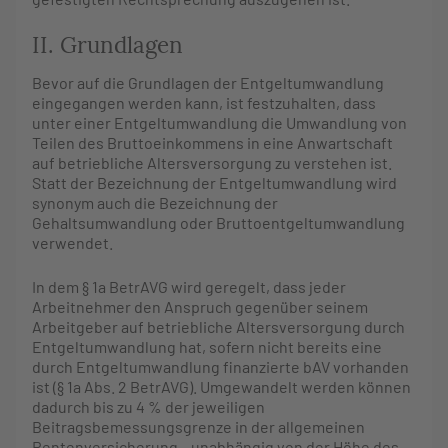
II. Grundlagen
Bevor auf die Grundlagen der Entgeltumwandlung
eingegangen werden kann, ist festzuhalten, dass
unter einer Entgeltumwandlung die Umwandlung von
Teilen des Bruttoeinkommens in eine Anwartschaft
auf betriebliche Altersversorgung zu verstehen ist.
Statt der Bezeichnung der Entgeltumwandlung wird
synonym auch die Bezeichnung der
Gehaltsumwandlung oder Bruttoentgeltumwandlung
verwendet.
In dem § 1a BetrAVG wird geregelt, dass jeder
Arbeitnehmer den Anspruch gegenüber seinem
Arbeitgeber auf betriebliche Altersversorgung durch
Entgeltumwandlung hat, sofern nicht bereits eine
durch Entgeltumwandlung finanzierte bAV vorhanden
ist (§ 1a Abs. 2 BetrAVG). Umgewandelt werden können
dadurch bis zu 4 % der jeweiligen
Beitragsbemessungsgrenze in der allgemeinen
Rentenversicherung – unabhängig von der Höhe des