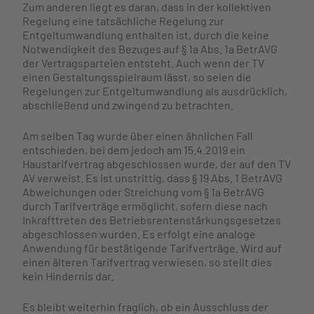
Zum anderen liegt es daran, dass in der kollektiven
Regelung eine tatsächliche Regelung zur
Entgeltumwandlung enthalten ist, durch die keine
Notwendigkeit des Bezuges auf § 1a Abs. 1a BetrAVG
der Vertragsparteien entsteht. Auch wenn der TV
einen Gestaltungsspielraum lässt, so seien die
Regelungen zur Entgeltumwandlung als ausdrücklich,
abschließend und zwingend zu betrachten.
Am selben Tag wurde über einen ähnlichen Fall
entschieden, bei dem jedoch am 15.4.2019 ein
Haustarifvertrag abgeschlossen wurde, der auf den TV
AV verweist. Es ist unstrittig, dass § 19 Abs. 1 BetrAVG
Abweichungen oder Streichung vom § 1a BetrAVG
durch Tarifverträge ermöglicht, sofern diese nach
Inkrafttreten des Betriebsrentenstärkungsgesetzes
abgeschlossen wurden. Es erfolgt eine analoge
Anwendung für bestätigende Tarifverträge. Wird auf
einen älteren Tarifvertrag verwiesen, so stellt dies
kein Hindernis dar.
Es bleibt weiterhin fraglich, ob ein Ausschluss der