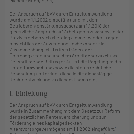
Michelle
Mund
, M. Sc.
Der Anspruch auf bAV durch Entgeltumwandlung
wurde am 1.1.2002 eingeführt und mit dem
Betriebsrentenstärkungsgesetz am 1.1.2018 der
gesetzliche Anspruch auf Arbeitgeberzuschuss. In der
Praxis ergeben sich allerdings immer wieder Fragen
hinsichtlich der Anwendung, insbesondere in
Zusammenhang mit Tarifverträgen, der
Übergangsregelung und dem Arbeitgeberzuschuss.
Der vorliegende Beitrag erläutert die Regelungen der
Entgeltumwandlung, sowie die steuerrechtliche
Behandlung und ordnet diese in die einschlägige
Rechtsentwicklung zu diesem Thema ein.
I. Einleitung
Der Anspruch auf bAV durch Entgeltumwandlung
wurde in Zusammenhang mit dem Gesetz zur Reform
der gesetzlichen Rentenversicherung und zur
Förderung eines kapitalgedeckten
Altersvorsorgevermögens am 1.1.2002 eingeführt.
1