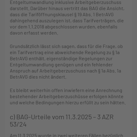
Entgeltumwandlung inklusive Arbeitgeberzuschuss
darstellt. Darüber hinaus vertritt das BAG die Ansicht,
dass die Tariföffnungsklausel § 19 Abs. 1 BetrAVG
dahingehend auszulegen ist, dass Tarifverträgen, die
vor dem 1.1.2018 abgeschlossen wurden, ebenfalls
davon erfasst werden.
Grundsätzlich lässt sich sagen, dass für die Frage, ob
ein Tarifvertrag eine abweichende Regelung zu § 1a
BetrAVG enthält, eigenständige Regelungen zur
Entgeltumwandlung genügen und ein fehlender
Anspruch auf Arbeitgeberzuschuss nach § 1a Abs. 1a
BetrAVG dies nicht ändert.
Es bleibt weiterhin offen inwiefern eine Anrechnung
bestehender Arbeitgeberzuschüsse erfolgen könnte
und welche Bedingungen hierzu erfüllt zu sein hätten.
c) BAG-Urteile vom 11.3.2025 – 3 AZR
53/24
Am 11.3.2025 wurde in zwei weiteren Fällen bezüglich