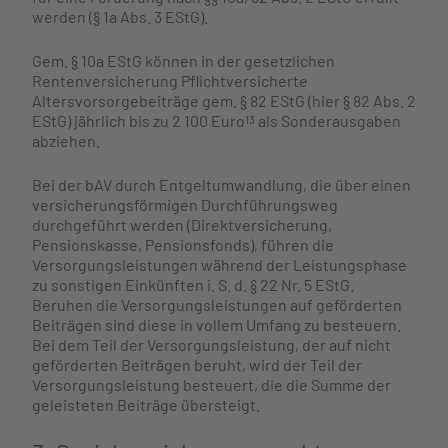
werden (§ 1a Abs. 3 EStG).
Gem. § 10a EStG können in der gesetzlichen
Rentenversicherung Pflichtversicherte
Altersvorsorgebeiträge gem. § 82 EStG (hier § 82 Abs. 2
EStG) jährlich bis zu 2 100 Euro
als Sonderausgaben
13
abziehen.
Bei der bAV durch Entgeltumwandlung, die über einen
versicherungsförmigen Durchführungsweg
durchgeführt werden (Direktversicherung,
Pensionskasse, Pensionsfonds), führen die
Versorgungsleistungen während der Leistungsphase
zu sonstigen Einkünften i. S. d. § 22 Nr. 5 EStG.
Beruhen die Versorgungsleistungen auf geförderten
Beiträgen sind diese in vollem Umfang zu besteuern.
Bei dem Teil der Versorgungsleistung, der auf nicht
geförderten Beiträgen beruht, wird der Teil der
Versorgungsleistung besteuert, die die Summe der
geleisteten Beiträge übersteigt.