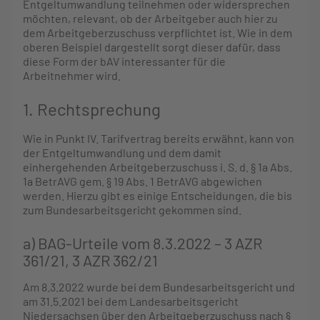
Entgeltumwandlung teilnehmen oder widersprechen
möchten, relevant, ob der Arbeitgeber auch hier zu
dem Arbeitgeberzuschuss verpflichtet ist. Wie in dem
oberen Beispiel dargestellt sorgt dieser dafür, dass
diese Form der bAV interessanter für die
Arbeitnehmer wird.
1. Rechtsprechung
Wie in Punkt IV. Tarifvertrag bereits erwähnt, kann von
der Entgeltumwandlung und dem damit
einhergehenden Arbeitgeberzuschuss i. S. d. § 1a Abs.
1a BetrAVG gem. § 19 Abs. 1 BetrAVG abgewichen
werden. Hierzu gibt es einige Entscheidungen, die bis
zum Bundesarbeitsgericht gekommen sind.
a) BAG-Urteile vom 8.3.2022 – 3 AZR
361/21, 3 AZR 362/21
Am 8.3.2022 wurde bei dem Bundesarbeitsgericht und
am 31.5.2021 bei dem Landesarbeitsgericht
Niedersachsen über den Arbeitgeberzuschuss nach §