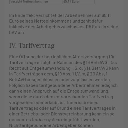
Im Endeffekt verzichtet der Arbeitnehmer auf 65,11
Euro seines Nettoeinkommens und zahlt dafür
inklusive des Arbeitgeberzuschusses 115 Euro in seine
bAV ein.
IV. Tarifvertrag
Eine Öffnung der betrieblichen Altersversorgung für
Tarifverträge erfolgt im Rahmen des § 19 BetrAVG. Das
Recht auf Entgeltumwandlung i. S. d. § 1a BetrAVG kann
in Tarifverträgen gem. § 19 Abs. 1 i.V. m. § 20 Abs. 1
BetrAVG ausgeschlossen oder zugelassen werden.
Folglich haben tarifgebundene Arbeitnehmer lediglich
dann einen Anspruch auf die Entgeltumwandlung,
wenn diese durch den entsprechenden Tarifvertrag
vorgesehen oder erlaubt ist. Innerhalb eines
Tarifvertrages oder auf Grund eines Tarifvertrages in
einer Betriebs- oder Dienstvereinbarung kann ein so
genanntes
Optionssystem
eingeführt werden.
Nichttarifgebundene Arbeitgeber können