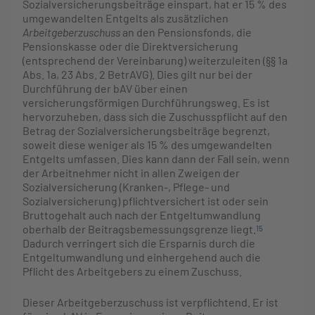
Sozialversicherungsbeiträge einspart, hat er 15 % des
umgewandelten Entgelts als zusätzlichen
Arbeitgeberzuschuss
an den Pensionsfonds, die
Pensionskasse oder die Direktversicherung
(entsprechend der Vereinbarung) weiterzuleiten (§§ 1a
Abs. 1a, 23 Abs. 2 BetrAVG). Dies gilt nur bei der
Durchführung der bAV über einen
versicherungsförmigen Durchführungsweg. Es ist
hervorzuheben, dass sich die Zuschusspflicht auf den
Betrag der Sozialversicherungsbeiträge begrenzt,
soweit diese weniger als 15 % des umgewandelten
Entgelts umfassen. Dies kann dann der Fall sein, wenn
der Arbeitnehmer nicht in allen Zweigen der
Sozialversicherung (Kranken-, Pflege- und
Sozialversicherung) pflichtversichert ist oder sein
Bruttogehalt auch nach der Entgeltumwandlung
oberhalb der Beitragsbemessungsgrenze liegt.
15
Dadurch verringert sich die Ersparnis durch die
Entgeltumwandlung und einhergehend auch die
Pflicht des Arbeitgebers zu einem Zuschuss.
Dieser Arbeitgeberzuschuss ist verpflichtend. Er ist