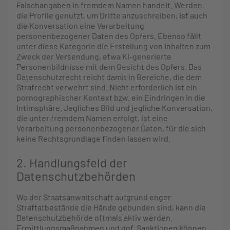
Falschangaben in fremdem Namen handelt. Werden
die Profile genutzt, um Dritte anzuschreiben, ist auch
die Konversation eine Verarbeitung
personenbezogener Daten des Opfers. Ebenso fällt
unter diese Kategorie die Erstellung von Inhalten zum
Zweck der Versendung, etwa KI-generierte
Personenbildnisse mit dem Gesicht des Opfers. Das
Datenschutzrecht reicht damit in Bereiche, die dem
Strafrecht verwehrt sind. Nicht erforderlich ist ein
pornographischer Kontext bzw. ein Eindringen in die
Intimsphäre. Jegliches Bild und jegliche Konversation,
die unter fremdem Namen erfolgt, ist eine
Verarbeitung personenbezogener Daten, für die sich
keine Rechtsgrundlage finden lassen wird.
2. Handlungsfeld der
Datenschutzbehörden
Wo der Staatsanwaltschaft aufgrund enger
Straftatbestände die Hände gebunden sind, kann die
Datenschutzbehörde oftmals aktiv werden.
Ermittlungsmaßnahmen und ggf. Sanktionen können