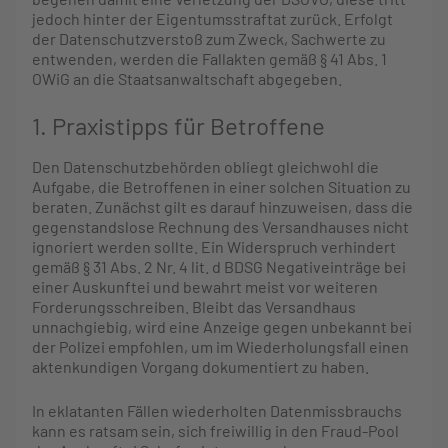
jedoch hinter der Eigentumsstraftat zurück. Erfolgt
der Datenschutzverstoß zum Zweck, Sachwerte zu
entwenden, werden die Fallakten gemäß § 41 Abs. 1
OWiG an die Staatsanwaltschaft abgegeben.
1. Praxistipps für Betroffene
Den Datenschutzbehörden obliegt gleichwohl die
Aufgabe, die Betroffenen in einer solchen Situation zu
beraten. Zunächst gilt es darauf hinzuweisen, dass die
gegenstandslose Rechnung des Versandhauses nicht
ignoriert werden sollte. Ein Widerspruch verhindert
gemäß § 31 Abs. 2 Nr. 4 lit. d BDSG Negativeinträge bei
einer Auskunftei und bewahrt meist vor weiteren
Forderungsschreiben. Bleibt das Versandhaus
unnachgiebig, wird eine Anzeige gegen unbekannt bei
der Polizei empfohlen, um im Wiederholungsfall einen
aktenkundigen Vorgang dokumentiert zu haben.
In eklatanten Fällen wiederholten Datenmissbrauchs
kann es ratsam sein, sich freiwillig in den Fraud-Pool