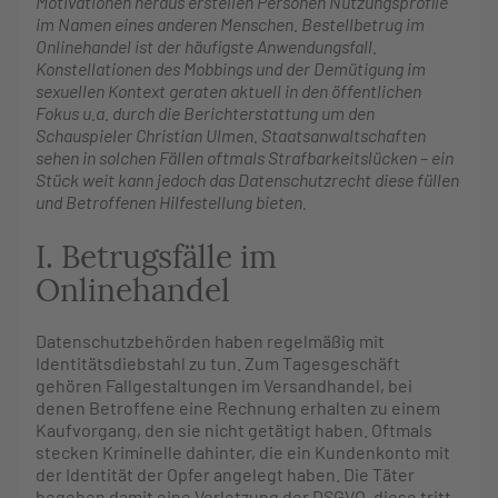
Motivationen heraus erstellen Personen Nutzungsprofile
im Namen eines anderen Menschen. Bestellbetrug im
Onlinehandel ist der häufigste Anwendungsfall.
Konstellationen des Mobbings und der Demütigung im
sexuellen Kontext geraten aktuell in den öffentlichen
Fokus u.a. durch die Berichterstattung um den
Schauspieler Christian Ulmen. Staatsanwaltschaften
sehen in solchen Fällen oftmals Strafbarkeitslücken – ein
Stück weit kann jedoch das Datenschutzrecht diese füllen
und Betroffenen Hilfestellung bieten.
I. Betrugsfälle im
Onlinehandel
Datenschutzbehörden haben regelmäßig mit
Identitätsdiebstahl zu tun. Zum Tagesgeschäft
gehören Fallgestaltungen im Versandhandel, bei
denen Betroffene eine Rechnung erhalten zu einem
Kaufvorgang, den sie nicht getätigt haben. Oftmals
stecken Kriminelle dahinter, die ein Kundenkonto mit
der Identität der Opfer angelegt haben. Die Täter
begehen damit eine Verletzung der DSGVO, diese tritt