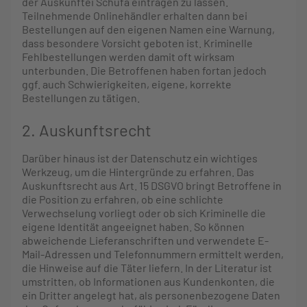
der Auskunftei Schufa eintragen zu lassen.
Teilnehmende Onlinehändler erhalten dann bei
Bestellungen auf den eigenen Namen eine Warnung,
dass besondere Vorsicht geboten ist. Kriminelle
Fehlbestellungen werden damit oft wirksam
unterbunden. Die Betroffenen haben fortan jedoch
ggf. auch Schwierigkeiten, eigene, korrekte
Bestellungen zu tätigen.
2. Auskunftsrecht
Darüber hinaus ist der Datenschutz ein wichtiges
Werkzeug, um die Hintergründe zu erfahren. Das
Auskunftsrecht aus Art. 15 DSGVO bringt Betroffene in
die Position zu erfahren, ob eine schlichte
Verwechselung vorliegt oder ob sich Kriminelle die
eigene Identität angeeignet haben. So können
abweichende Lieferanschriften und verwendete E-
Mail-Adressen und Telefonnummern ermittelt werden,
die Hinweise auf die Täter liefern. In der Literatur ist
umstritten, ob Informationen aus Kundenkonten, die
ein Dritter angelegt hat, als personenbezogene Daten