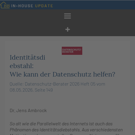
Zum
Inhalt
springen
Identitätsdi
ebstahl:
Wie kann der Datenschutz helfen?
Quelle: Datenschutz-Berater 2026 Heft 05 vom
08.05.2026, Seite 149
Dr.
Jens
Ambrock
So alt wie die Parallelwelt des Internets ist auch das
Phänomen des Identitätsdiebstahls. Aus verschiedensten