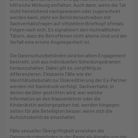
hilfreiche Wirkung entfalten. Auch dann, wenn die Tat
nicht hinreichend nachgewiesen oder zugerechnet
werden kann, zieht ein Behördenschreiben mit
Sachverhaltsfragen auf offiziellem Briefkopf oftmals
Folgen nach sich. Es signalisiert den mutmaßlichen
Tätern, dass die Betroffenen nicht alleine sind und der
Vorfall eine ernste Angelegenheit ist.
Die Datenschutzbehörden sind bei allem Engagement
bestrebt, sich aus individuellen Scheidungsdramen
herauszuhalten. Dabei gilt es, sorgfältig zu
differenzieren. Eklatante Fälle wie der
Identitätsdiebstahl zur Diskreditierung der Ex-Partner
werden mit Nachdruck verfolgt. Sachverhalte, in
denen darüber gestritten wird, wer welche
Information an den Klassenlehrer oder die
Kinderärztin weitergegeben hat, werden hingegen
selten für alle Beteiligten besser, wenn sich die
Aufsichtsbehörde einschaltet.
Fälle sexueller Übergriffigkeit erreichen die
Datenschutzbehörden in der Regel als Abgabe von der