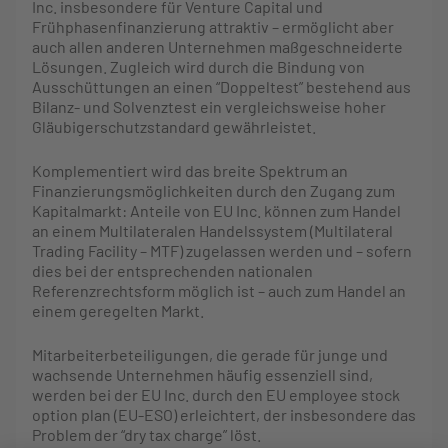
Inc. insbesondere für Venture Capital und
Frühphasenfinanzierung attraktiv – ermöglicht aber
auch allen anderen Unternehmen maßgeschneiderte
Lösungen. Zugleich wird durch die Bindung von
Ausschüttungen an einen “Doppeltest” bestehend aus
Bilanz- und Solvenztest ein vergleichsweise hoher
Gläubigerschutzstandard gewährleistet.
Komplementiert wird das breite Spektrum an
Finanzierungsmöglichkeiten durch den Zugang zum
Kapitalmarkt: Anteile von EU Inc. können zum Handel
an einem Multilateralen Handelssystem (Multilateral
Trading Facility – MTF) zugelassen werden und – sofern
dies bei der entsprechenden nationalen
Referenzrechtsform möglich ist – auch zum Handel an
einem geregelten Markt.
Mitarbeiterbeteiligungen, die gerade für junge und
wachsende Unternehmen häufig essenziell sind,
werden bei der EU Inc. durch den EU employee stock
option plan (EU-ESO) erleichtert, der insbesondere das
Problem der “dry tax charge” löst.