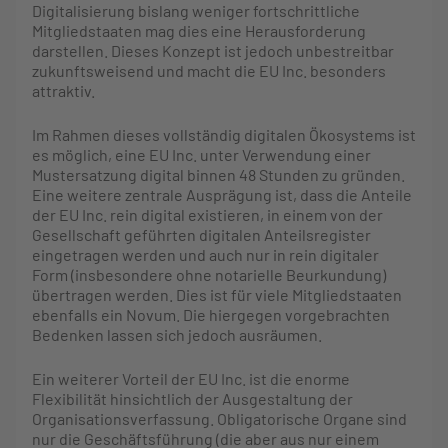
Digitalisierung bislang weniger fortschrittliche
Mitgliedstaaten mag dies eine Herausforderung
darstellen. Dieses Konzept ist jedoch unbestreitbar
zukunftsweisend und macht die EU Inc. besonders
attraktiv.
Im Rahmen dieses vollständig digitalen Ökosystems ist
es möglich, eine EU Inc. unter Verwendung einer
Mustersatzung digital binnen 48 Stunden zu gründen.
Eine weitere zentrale Ausprägung ist, dass die Anteile
der EU Inc. rein digital existieren, in einem von der
Gesellschaft geführten digitalen Anteilsregister
eingetragen werden und auch nur in rein digitaler
Form (insbesondere ohne notarielle Beurkundung)
übertragen werden. Dies ist für viele Mitgliedstaaten
ebenfalls ein Novum. Die hiergegen vorgebrachten
Bedenken lassen sich jedoch ausräumen.
Ein weiterer Vorteil der EU Inc. ist die enorme
Flexibilität hinsichtlich der Ausgestaltung der
Organisationsverfassung. Obligatorische Organe sind
nur die Geschäftsführung (die aber aus nur einem