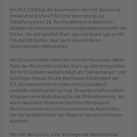
Am 18.3.2026 hat die Kommission den mit Spannung
erwarteten Entwurf für eine Verordnung zur
Schaffung eines 28. Rechtsrahmens präsentiert.
Geplant ist eine harmonisierte Kapitalgesellschaft: die
EU Inc. Sie soll speziell Start-ups und Scale-ups große
Flexibilität bieten, aber auch allen anderen
Unternehmen offenstehen.
Der Entwurf stieß sofort auf enorme Resonanz: Weite
Teile der Wirtschaft und der Start-up-Szene begrüßen
ihn im Grundsatz nachdrücklich als “Gamechanger” und
wichtigen Impuls für die Wettbewerbsfähigkeit der
EU. So manchem ist er indes nicht europäisch
und/oder ambitioniert genug. Gewerkschaften sehen
hingegen eine Bedrohung für die Mitbestimmung. Vor
allem deutsche Notare befürchten Missbrauch,
Rechtsunsicherheit und unzureichende Kontrollen,
die die Verlässlichkeit der Register kompromittieren
könnten.
Wer mit der EU Inc. eine “eierlegende Wollmilchsau”