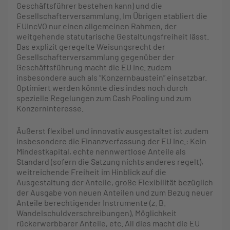
Geschäftsführer bestehen kann) und die
Gesellschafterversammlung. Im Übrigen etabliert die
EUIncVO nur einen allgemeinen Rahmen, der
weitgehende statutarische Gestaltungsfreiheit lässt.
Das explizit geregelte Weisungsrecht der
Gesellschafterversammlung gegenüber der
Geschäftsführung macht die EU Inc. zudem
insbesondere auch als “Konzernbaustein” einsetzbar.
Optimiert werden könnte dies indes noch durch
spezielle Regelungen zum Cash Pooling und zum
Konzerninteresse.
Äußerst flexibel und innovativ ausgestaltet ist zudem
insbesondere die Finanzverfassung der EU Inc.: Kein
Mindestkapital, echte nennwertlose Anteile als
Standard (sofern die Satzung nichts anderes regelt),
weitreichende Freiheit im Hinblick auf die
Ausgestaltung der Anteile, große Flexibilität bezüglich
der Ausgabe von neuen Anteilen und zum Bezug neuer
Anteile berechtigender Instrumente (z. B.
Wandelschuldverschreibungen), Möglichkeit
rückerwerbbarer Anteile, etc. All dies macht die EU