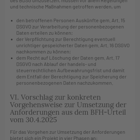
des BDSG umzusetzen, müssen vor allem Regelungen
und technische Maßnahmen getroffen werden, um
den betroffenen Personen Auskünfte gem. Art. 15
DSGVO zur Verarbeitung der personenbezogenen
Daten erteilen zu können;
der Verpflichtung zur Berechtigung eventuell
unrichtiger gespeicherter Daten gem. Art. 16 DSGVO
nachkommen zu können;
dem Recht auf Löschung der Daten gem. Art. 17
DSGVO nach Ablauf der handels- und
steuerrechtlichen Aufbewahrungsfrist und damit
dem Entfall der Berechtigung zur Speicherung der
personenbezogenen Daten nachzukommen.
VI. Vorschlag zur konkreten
Vorgehensweise zur Umsetzung der
Anforderungen aus dem BFH-Urteil
vom 30.4.2025
Für das Vorgehen zur Umsetzung der Anforderungen
bietet sich ein Projekt in vier Phasen an: