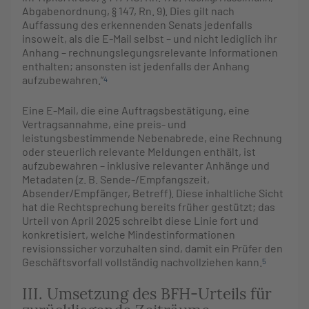
Abgabenordnung, § 147, Rn. 9). Dies gilt nach
Auffassung des erkennenden Senats jedenfalls
insoweit, als die E-Mail selbst – und nicht lediglich ihr
Anhang – rechnungslegungsrelevante Informationen
enthalten; ansonsten ist jedenfalls der Anhang
aufzubewahren.”
4
Eine E-Mail, die eine Auftragsbestätigung, eine
Vertragsannahme, eine preis- und
leistungsbestimmende Nebenabrede, eine Rechnung
oder steuerlich relevante Meldungen enthält, ist
aufzubewahren – inklusive relevanter Anhänge und
Metadaten (z. B. Sende-/Empfangszeit,
Absender/Empfänger, Betreff). Diese inhaltliche Sicht
hat die Rechtsprechung bereits früher gestützt; das
Urteil von April 2025 schreibt diese Linie fort und
konkretisiert, welche Mindestinformationen
revisionssicher vorzuhalten sind, damit ein Prüfer den
Geschäftsvorfall vollständig nachvollziehen kann.
5
III. Umsetzung des BFH-Urteils für