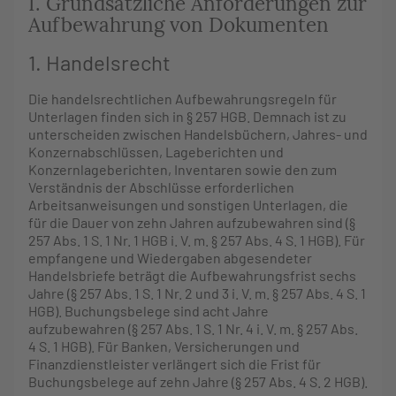
I. Grundsätzliche Anforderungen zur
Aufbewahrung von Dokumenten
1. Handelsrecht
Die handelsrechtlichen Aufbewahrungsregeln für
Unterlagen finden sich in § 257 HGB. Demnach ist zu
unterscheiden zwischen Handelsbüchern, Jahres- und
Konzernabschlüssen, Lageberichten und
Konzernlageberichten, Inventaren sowie den zum
Verständnis der Abschlüsse erforderlichen
Arbeitsanweisungen und sonstigen Unterlagen, die
für die Dauer von zehn Jahren aufzubewahren sind (§
257 Abs. 1 S. 1 Nr. 1 HGB i. V. m. § 257 Abs. 4 S. 1 HGB). Für
empfangene und Wiedergaben abgesendeter
Handelsbriefe beträgt die Aufbewahrungsfrist sechs
Jahre (§ 257 Abs. 1 S. 1 Nr. 2 und 3 i. V. m. § 257 Abs. 4 S. 1
HGB). Buchungsbelege sind acht Jahre
aufzubewahren (§ 257 Abs. 1 S. 1 Nr. 4 i. V. m. § 257 Abs.
4 S. 1 HGB). Für Banken, Versicherungen und
Finanzdienstleister verlängert sich die Frist für
Buchungsbelege auf zehn Jahre (§ 257 Abs. 4 S. 2 HGB).