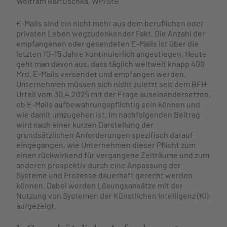
Wolfram
Bartuschka
, WP/StB
E-Mails sind ein nicht mehr aus dem beruflichen oder
privaten Leben wegzudenkender Fakt. Die Anzahl der
empfangenen oder gesendeten E-Mails ist über die
letzten 10–15 Jahre kontinuierlich angestiegen. Heute
geht man davon aus, dass täglich weltweit knapp 400
Mrd. E-Mails versendet und empfangen werden.
Unternehmen müssen sich nicht zuletzt seit dem BFH-
Urteil vom 30.4.2025 mit der Frage auseinandersetzen,
ob E-Mails aufbewahrungspflichtig sein können und
wie damit umzugehen ist. Im nachfolgenden Beitrag
wird nach einer kurzen Darstellung der
grundsätzlichen Anforderungen spezifisch darauf
eingegangen, wie Unternehmen dieser Pflicht zum
einen rückwirkend für vergangene Zeiträume und zum
anderen prospektiv durch eine Anpassung der
Systeme und Prozesse dauerhaft gerecht werden
können. Dabei werden Lösungsansätze mit der
Nutzung von Systemen der Künstlichen Intelligenz (KI)
aufgezeigt.