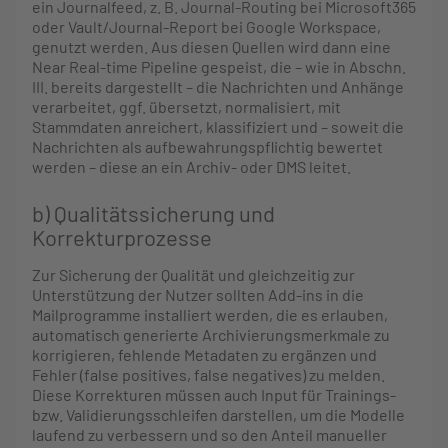
ein Journalfeed, z. B. Journal-Routing bei Microsoft365
oder Vault/Journal-Report bei Google Workspace,
genutzt werden. Aus diesen Quellen wird dann eine
Near Real-time Pipeline gespeist, die – wie in Abschn.
III. bereits dargestellt – die Nachrichten und Anhänge
verarbeitet, ggf. übersetzt, normalisiert, mit
Stammdaten anreichert, klassifiziert und – soweit die
Nachrichten als aufbewahrungspflichtig bewertet
werden – diese an ein Archiv- oder DMS leitet.
b) Qualitätssicherung und
Korrekturprozesse
Zur Sicherung der Qualität und gleichzeitig zur
Unterstützung der Nutzer sollten Add-ins in die
Mailprogramme installiert werden, die es erlauben,
automatisch generierte Archivierungsmerkmale zu
korrigieren, fehlende Metadaten zu ergänzen und
Fehler (false positives, false negatives) zu melden.
Diese Korrekturen müssen auch Input für Trainings-
bzw. Validierungsschleifen darstellen, um die Modelle
laufend zu verbessern und so den Anteil manueller