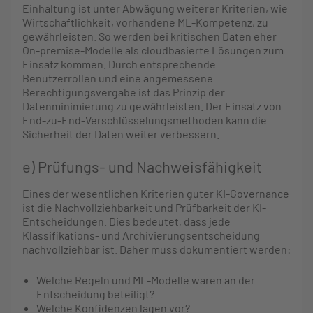
Einhaltung ist unter Abwägung weiterer Kriterien, wie
Wirtschaftlichkeit, vorhandene ML-Kompetenz, zu
gewährleisten. So werden bei kritischen Daten eher
On-premise-Modelle als cloudbasierte Lösungen zum
Einsatz kommen. Durch entsprechende
Benutzerrollen und eine angemessene
Berechtigungsvergabe ist das Prinzip der
Datenminimierung zu gewährleisten. Der Einsatz von
End-zu-End-Verschlüsselungsmethoden kann die
Sicherheit der Daten weiter verbessern.
e) Prüfungs- und Nachweisfähigkeit
Eines der wesentlichen Kriterien guter KI-Governance
ist die Nachvollziehbarkeit und Prüfbarkeit der KI-
Entscheidungen. Dies bedeutet, dass jede
Klassifikations- und Archivierungsentscheidung
nachvollziehbar ist. Daher muss dokumentiert werden:
Welche Regeln und ML-Modelle waren an der
Entscheidung beteiligt?
Welche Konfidenzen lagen vor?