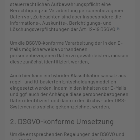
steuerrechtlichen Aufbewahrungspflicht eine
Berechtigung zur Verarbeitung personenbezogener
Daten vor. Zu beachten sind aber insbesondere die
Informations-, Auskunfts-, Berichtigungs- und
Löschungsverpflichtungen der Art. 12–19 DSGVO.
14
Um die DSGVO-konforme Verarbeitung der in den E-
Mails möglicherweise vorhandenen
personenbezogenen Daten zu gewährleisten, müssen
diese zunächst identifiziert werden.
Auch hier kann ein hybrider Klassifikationsansatz aus
regel- und KI-basierten Entscheidungsmodellen
eingesetzt werden, indem in den Inhalten der E-Mails
und ggf. auch der Anhänge diese personenbezogenen
Daten identifiziert und dann in den Archiv- oder DMS-
Systemen als solche gekennzeichnet werden.
2. DSGVO-konforme Umsetzung
Um die entsprechenden Regelungen der DSGVO und