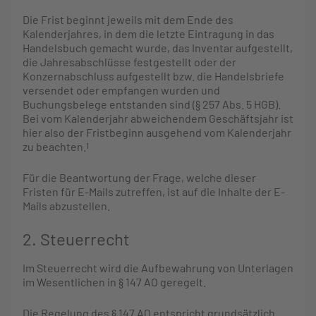
Die Frist beginnt jeweils mit dem Ende des
Kalenderjahres, in dem die letzte Eintragung in das
Handelsbuch gemacht wurde, das Inventar aufgestellt,
die Jahresabschlüsse festgestellt oder der
Konzernabschluss aufgestellt bzw. die Handelsbriefe
versendet oder empfangen wurden und
Buchungsbelege entstanden sind (§ 257 Abs. 5 HGB).
Bei vom Kalenderjahr abweichendem Geschäftsjahr ist
hier also der Fristbeginn ausgehend vom Kalenderjahr
zu beachten.
1
Für die Beantwortung der Frage, welche dieser
Fristen für E-Mails zutreffen, ist auf die Inhalte der E-
Mails abzustellen.
2. Steuerrecht
Im Steuerrecht wird die Aufbewahrung von Unterlagen
im Wesentlichen in § 147 AO geregelt.
Die Regelung des § 147 AO entspricht grundsätzlich