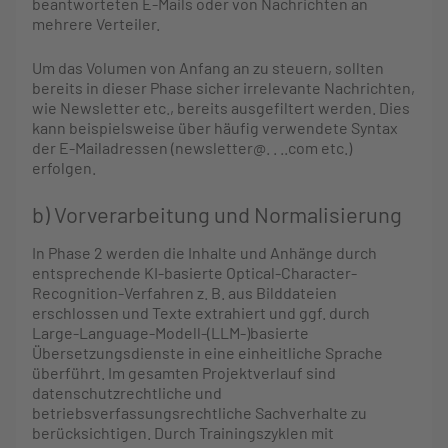
beantworteten E-Mails oder von Nachrichten an
mehrere Verteiler.
Um das Volumen von Anfang an zu steuern, sollten
bereits in dieser Phase sicher irrelevante Nachrichten,
wie Newsletter etc., bereits ausgefiltert werden. Dies
kann beispielsweise über häufig verwendete Syntax
der E-Mailadressen (newsletter@. . ..com etc.)
erfolgen.
b) Vorverarbeitung und Normalisierung
In Phase 2 werden die Inhalte und Anhänge durch
entsprechende KI-basierte Optical-Character-
Recognition-Verfahren z. B. aus Bilddateien
erschlossen und Texte extrahiert und ggf. durch
Large-Language-Modell-(LLM-)basierte
Übersetzungsdienste in eine einheitliche Sprache
überführt. Im gesamten Projektverlauf sind
datenschutzrechtliche und
betriebsverfassungsrechtliche Sachverhalte zu
berücksichtigen. Durch Trainingszyklen mit