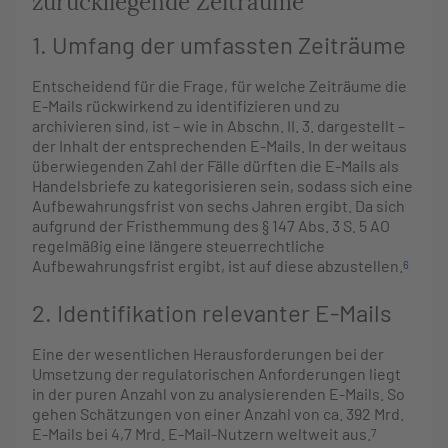
zurückliegende Zeiträume
1. Umfang der umfassten Zeiträume
Entscheidend für die Frage, für welche Zeiträume die
E-Mails rückwirkend zu identifizieren und zu
archivieren sind, ist – wie in Abschn. II. 3. dargestellt –
der Inhalt der entsprechenden E-Mails. In der weitaus
überwiegenden Zahl der Fälle dürften die E-Mails als
Handelsbriefe zu kategorisieren sein, sodass sich eine
Aufbewahrungsfrist von sechs Jahren ergibt. Da sich
aufgrund der Fristhemmung des § 147 Abs. 3 S. 5 AO
regelmäßig eine längere steuerrechtliche
Aufbewahrungsfrist ergibt, ist auf diese abzustellen.
6
2. Identifikation relevanter E-Mails
Eine der wesentlichen Herausforderungen bei der
Umsetzung der regulatorischen Anforderungen liegt
in der puren Anzahl von zu analysierenden E-Mails. So
gehen Schätzungen von einer Anzahl von ca. 392 Mrd.
E-Mails bei 4,7 Mrd. E-Mail-Nutzern weltweit aus.
7