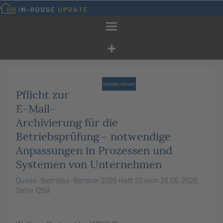
Zum
Inhalt
springen
Pflicht zur
E-Mail-
Archivierung für die
Betriebsprüfung – notwendige
Anpassungen in Prozessen und
Systemen von Unternehmen
Quelle: Betriebs-Berater 2026 Heft 22 vom 26.05.2026,
Seite 1259