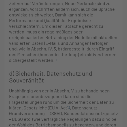
Zeitverlauf Veränderungen. Neue Merkmale sind zu
ergänzen, Vorschriften ändern sich, auch die Sprache
entwickelt sich weiter. Damit kann sich die
Performance und Qualität der Ergebnisse
verschlechtern. Um dieser Tatsache gerecht zu
werden, muss ein regelmäßiges oder
ereignisbasiertes Retraining der Modelle mit aktuellen
validierten Daten (E-Mails und Anhängen) erfolgen
und, wie in Abschn. IV. 3. b) dargestellt, durch Eingriff
des Menschen (human-in-the-loop) ein aktives Lernen
sichergestellt werden.
11
d) Sicherheit, Datenschutz und
Souveränität
Unabhängig von der in Abschn. V. zu behandelnden
Frage personenbezogener Daten sind die
Fragestellungen rund um die Sicherheit der Daten zu
klären. Gesetzliche (EU AI Act
, Datenschutz-
12
Grundverordnung – DSGVO, Bundesdatenschutzgesetz
– BDSG etc.) wie vertragliche Regelungen dazu sind bei
der Wahl des Betriebsmodells zu beachten, und deren