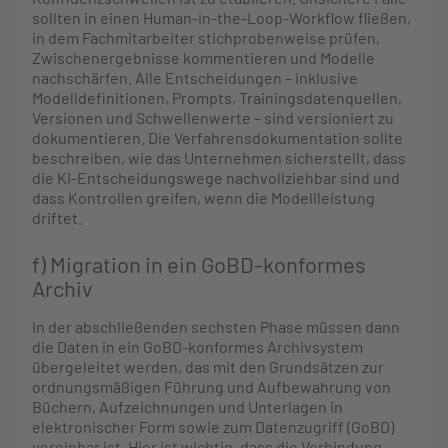
sollten in einen Human-in-the-Loop-Workflow fließen,
in dem Fachmitarbeiter stichprobenweise prüfen,
Zwischenergebnisse kommentieren und Modelle
nachschärfen. Alle Entscheidungen – inklusive
Modelldefinitionen, Prompts, Trainingsdatenquellen,
Versionen und Schwellenwerte – sind versioniert zu
dokumentieren. Die Verfahrensdokumentation sollte
beschreiben, wie das Unternehmen sicherstellt, dass
die KI-Entscheidungswege nachvollziehbar sind und
dass Kontrollen greifen, wenn die Modellleistung
driftet.
f) Migration in ein GoBD-konformes
Archiv
In der abschließenden sechsten Phase müssen dann
die Daten in ein GoBD-konformes Archivsystem
übergeleitet werden, das mit den Grundsätzen zur
ordnungsmäßigen Führung und Aufbewahrung von
Büchern, Aufzeichnungen und Unterlagen in
elektronischer Form sowie zum Datenzugriff (GoBD)
vereinbar ist. Hier ist wichtig, dass die Verbindung