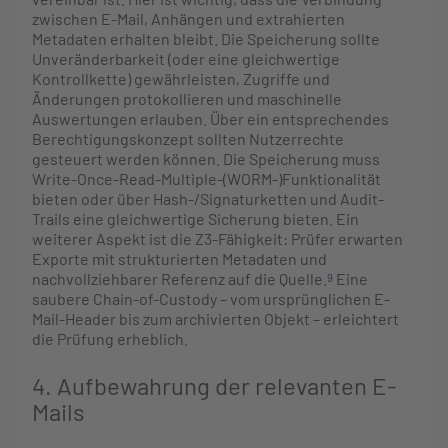
zwischen E-Mail, Anhängen und extrahierten
Metadaten erhalten bleibt. Die Speicherung sollte
Unveränderbarkeit (oder eine gleichwertige
Kontrollkette) gewährleisten, Zugriffe und
Änderungen protokollieren und maschinelle
Auswertungen erlauben. Über ein entsprechendes
Berechtigungskonzept sollten Nutzerrechte
gesteuert werden können. Die Speicherung muss
Write-Once-Read-Multiple-(WORM-)Funktionalität
bieten oder über Hash-/Signaturketten und Audit-
Trails eine gleichwertige Sicherung bieten. Ein
weiterer Aspekt ist die Z3-Fähigkeit: Prüfer erwarten
Exporte mit strukturierten Metadaten und
nachvollziehbarer Referenz auf die Quelle.
Eine
9
saubere Chain-of-Custody – vom ursprünglichen E-
Mail-Header bis zum archivierten Objekt – erleichtert
die Prüfung erheblich.
4. Aufbewahrung der relevanten E-
Mails