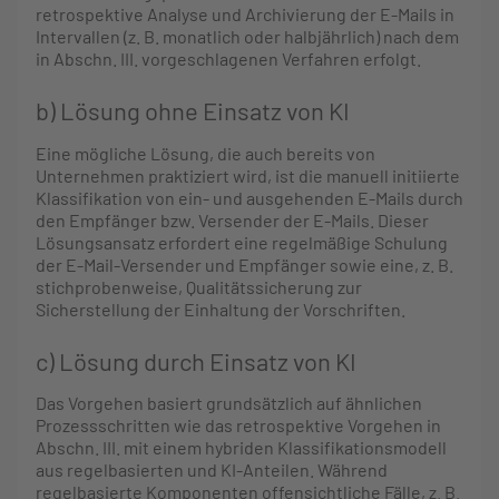
retrospektive Analyse und Archivierung der E-Mails in
Intervallen (z. B. monatlich oder halbjährlich) nach dem
in Abschn. III. vorgeschlagenen Verfahren erfolgt.
b) Lösung ohne Einsatz von KI
Eine mögliche Lösung, die auch bereits von
Unternehmen praktiziert wird, ist die manuell initiierte
Klassifikation von ein- und ausgehenden E-Mails durch
den Empfänger bzw. Versender der E-Mails. Dieser
Lösungsansatz erfordert eine regelmäßige Schulung
der E-Mail-Versender und Empfänger sowie eine, z. B.
stichprobenweise, Qualitätssicherung zur
Sicherstellung der Einhaltung der Vorschriften.
c) Lösung durch Einsatz von KI
Das Vorgehen basiert grundsätzlich auf ähnlichen
Prozessschritten wie das retrospektive Vorgehen in
Abschn. III. mit einem hybriden Klassifikationsmodell
aus regelbasierten und KI-Anteilen. Während
regelbasierte Komponenten offensichtliche Fälle, z. B.