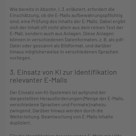
Wie bereits in Abschn. I. 3. erläutert, erfordert die
Einschätzung, ob die E-Mails aufbewahrungspflichtig
sind, eine Prüfung des Inhalts der E-Mails. Dabei ergibt
sich der Inhalt oft nicht allein aus dem reinen Text der
E-Mail, sondern auch aus Anlagen. Diese Anlagen
können in verschiedenen Datenformaten, z. B. als pdf-
Datei oder gescannt als Bildformat, und darüber
hinaus möglicherweise in verschiedenen Sprachen
vorliegen.
3. Einsatz von KI zur Identifikation
relevanter E-Mails
Der Einsatz von KI-Systemen ist aufgrund der
dargestellten Herausforderungen (Menge der E-Mails,
verschiedene Sprachen und Formate) nahezu
zwingend. Darüber hinaus werden durch die
Weiterleitung, Beantwortung von E-Mails Inhalte
dupliziert.
Für die Identifikation der relevanten E-Mails mit Hilfe