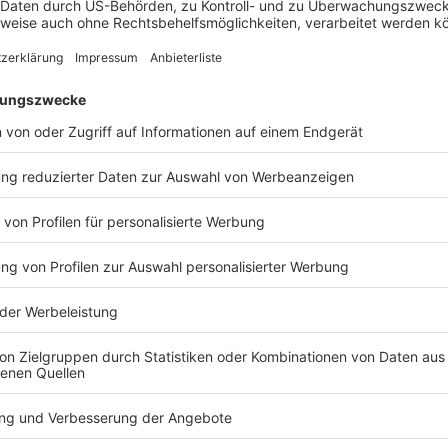
endem Erfolg. Ein Klick auf eine Werbeanzeige kann Spyware
installieren. Bei Cookies geht es nicht um kleine Textdateien,
 permanenter Identifizierung und Profilierung während wir
ensibel einkaufen. Was daran ist heute weniger wichtig als vor
rdeutlicht die Brisanz: Forscher der Radboud Universität in
 dass native Android-Apps – darunter Facebook, Instagram und
 lokalen Ports des Browsers zu Tracking-Zwecken
lle Sicherheitsmechanismen des Browsers umgehen. Meta
l integriert hatten, als Gehilfen, ignorierte
itsmechanismen wie den Private Mode, das Löschen von
droid, um eine persistente, nicht mehr löschbare ID zu
lb der App auszuspionieren. Dabei öffnet Meta für andere
euern, Tür und Angel für den Missbrauch von Nutzerdaten.
mehr, wenn mein Endgerät gehijackt wurde. Endgeräte als
nfrastruktur? Meta macht’s möglich. Es drängt sich die Frage
illionen Websites ausgelöst? Es dürfte schwerfallen, die
ldefinition in Art. 4 Nr. 12 DSGVO zu negieren.
en, gäbe es möglicherweise keine Pflicht zur informierten
r Endgerätezugriffe. Es gäbe auch weniger Fachwissen von