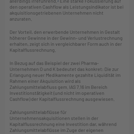
allerdings irreführend.
Eine starke Fokussierung auf
3
den operativen Cashflow als Leistungsindikator ist bei
akquisitionsgetriebenen Unternehmen nicht
anzuraten.
Der Vorteil, den erwerbende Unternehmen in Gestalt
höherer Gewinne in der Gewinn- und Verlustrechnung
erhalten, zeigt sich in vergleichbarer Form auch in der
Kapitalflussrechnung.
In Bezug auf das Beispiel der zwei Pharma-
Unternehmen O und K bedeutet das konkret: Die zur
Erlangung neuer Medikamente gezahlte Liquidität im
Rahmen einer Akquisition wird als
Zahlungsmittelabfluss gem. IAS 7.16 im Bereich
Investitionstätigkeit (und nicht im operativen
Cashflow) der Kapitalflussrechnung ausgewiesen.
Zahlungsmittelabflüsse für
Unternehmensakquisitionen stellen in der
Kapitalflussrechnung eine Investition dar, während
Zahlungsmittelabflüsse im Zuge der eigenen