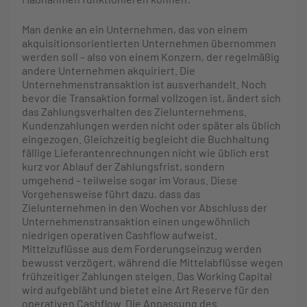
Man denke an ein Unternehmen, das von einem
akquisitionsorientierten Unternehmen übernommen
werden soll – also von einem Konzern, der regelmäßig
andere Unternehmen akquiriert. Die
Unternehmenstransaktion ist ausverhandelt. Noch
bevor die Transaktion formal vollzogen ist, ändert sich
das Zahlungsverhalten des Zielunternehmens.
Kundenzahlungen werden nicht oder später als üblich
eingezogen. Gleichzeitig begleicht die Buchhaltung
fällige Lieferantenrechnungen nicht wie üblich erst
kurz vor Ablauf der Zahlungsfrist, sondern
umgehend – teilweise sogar im Voraus. Diese
Vorgehensweise führt dazu, dass das
Zielunternehmen in den Wochen vor Abschluss der
Unternehmenstransaktion einen ungewöhnlich
niedrigen operativen Cashflow aufweist.
Mittelzuflüsse aus dem Forderungseinzug werden
bewusst verzögert, während die Mittelabflüsse wegen
frühzeitiger Zahlungen steigen. Das Working Capital
wird aufgebläht und bietet eine Art Reserve für den
operativen Cashflow. Die Anpassung des