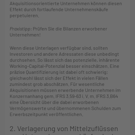
Akquisitionsorientierte Unternehmen können diesen
Effekt durch fortlaufende Unternehmenskäufe
perpetuieren.
Praxistipp:
Prüfen Sie die Bilanzen erworbener
Unternehmen!
Wenn diese Unterlagen verfügbar sind, sollten
Investoren und andere Adressaten diese unbedingt
durchsehen. So lässt sich das potenzielle, inhärente
Working-Capital-Potenzial besser einschätzen. Eine
präzise Quantifizierung ist dabei oft schwierig;
gleichwohl lässt sich der Effekt in vielen Fällen
zumindest grob abschätzen. Für wesentliche
Akquisitionen müssen erwerbende Unternehmen im
Konzernanhang gem. IFRS 3.59-63 i. V. m. IFRS 3.B64
eine Übersicht über die dabei erworbenen
Vermögenswerte und übernommenen Schulden zum
Erwerbszeitpunkt veröffentlichen.
2. Verlagerung von Mittelzuflüssen