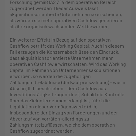
Forschung gemäß IAS 7.14 dem operativen Bereich
zugeordnet werden. Dieser Ausweis lässt
akquisitionsorientierte Unternehmen so erscheinen,
als würden sie mehr operativen Cashflow generieren
als ihre organisch wachsenden Wettbewerber.
Ein weiterer Effekt in Bezug auf den operativen
Cashflow betrifft das Working Capital: Auch in diesem
Fall erzeugen die Konzernabschlüsse den Eindruck,
dass akquisitionsorientierte Unternehmen mehr
operativen Cashflow erwirtschaften. Wird das Working
Capital im Rahmen von Unternehmensakquisitionen
erworben, so werden die zugehörigen
Zahlungsmittelabflüsse (die Kaufpreiszahlung) – wie in
Abschn. II. 1. beschrieben – dem Cashflow aus
Investitionstätigkeit zugeordnet. Sobald die Kontrolle
über das Zielunternehmen erlangt ist, führt die
Liquidation dieser Vermögenswerte (d. h.
insbesondere der Einzug von Forderungen und der
Abverkauf von Vorräten) allerdings zu
Zahlungsmittelzuflüssen, welche dem operativen
Cashflow zugeordnet werden.