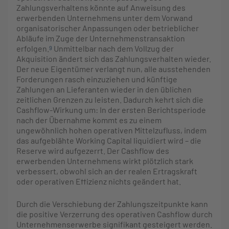
Zahlungsverhaltens könnte auf Anweisung des
erwerbenden Unternehmens unter dem Vorwand
organisatorischer Anpassungen oder betrieblicher
Abläufe im Zuge der Unternehmenstransaktion
erfolgen.
Unmittelbar nach dem Vollzug der
9
Akquisition ändert sich das Zahlungsverhalten wieder.
Der neue Eigentümer verlangt nun, alle ausstehenden
Forderungen rasch einzuziehen und künftige
Zahlungen an Lieferanten wieder in den üblichen
zeitlichen Grenzen zu leisten. Dadurch kehrt sich die
Cashflow-Wirkung um: In der ersten Berichtsperiode
nach der Übernahme kommt es zu einem
ungewöhnlich hohen operativen Mittelzufluss, indem
das aufgeblähte Working Capital liquidiert wird – die
Reserve wird aufgezerrt. Der Cashflow des
erwerbenden Unternehmens wirkt plötzlich stark
verbessert, obwohl sich an der realen Ertragskraft
oder operativen Effizienz nichts geändert hat.
Durch die Verschiebung der Zahlungszeitpunkte kann
die positive Verzerrung des operativen Cashflow durch
Unternehmenserwerbe signifikant gesteigert werden.