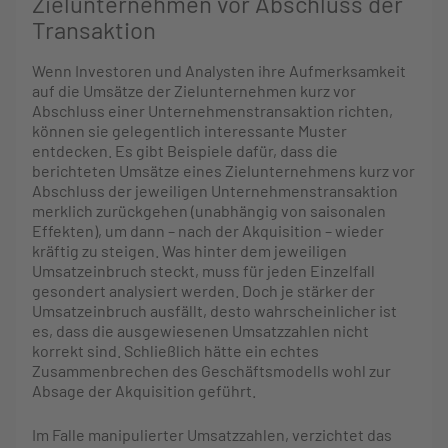
Zielunternehmen vor Abschluss der
Transaktion
Wenn Investoren und Analysten ihre Aufmerksamkeit
auf die Umsätze der Zielunternehmen kurz vor
Abschluss einer Unternehmenstransaktion richten,
können sie gelegentlich interessante Muster
entdecken. Es gibt Beispiele dafür, dass die
berichteten Umsätze eines Zielunternehmens kurz vor
Abschluss der jeweiligen Unternehmenstransaktion
merklich zurückgehen (unabhängig von saisonalen
Effekten), um dann – nach der Akquisition – wieder
kräftig zu steigen. Was hinter dem jeweiligen
Umsatzeinbruch steckt, muss für jeden Einzelfall
gesondert analysiert werden. Doch je stärker der
Umsatzeinbruch ausfällt, desto wahrscheinlicher ist
es, dass die ausgewiesenen Umsatzzahlen nicht
korrekt sind. Schließlich hätte ein echtes
Zusammenbrechen des Geschäftsmodells wohl zur
Absage der Akquisition geführt.
Im Falle manipulierter Umsatzzahlen, verzichtet das