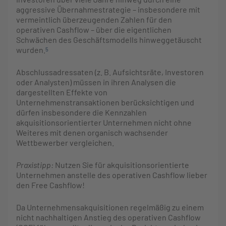
aggressive Übernahmestrategie – insbesondere mit
vermeintlich überzeugenden Zahlen für den
operativen Cashflow – über die eigentlichen
Schwächen des Geschäftsmodells hinweggetäuscht
wurden.
5
Abschlussadressaten (z. B. Aufsichtsräte, Investoren
oder Analysten) müssen in ihren Analysen die
dargestellten Effekte von
Unternehmenstransaktionen berücksichtigen und
dürfen insbesondere die Kennzahlen
akquisitionsorientierter Unternehmen nicht ohne
Weiteres mit denen organisch wachsender
Wettbewerber vergleichen.
Praxistipp:
Nutzen Sie für akquisitionsorientierte
Unternehmen anstelle des operativen Cashflow lieber
den Free Cashflow!
Da Unternehmensakquisitionen regelmäßig zu einem
nicht nachhaltigen Anstieg des operativen Cashflow