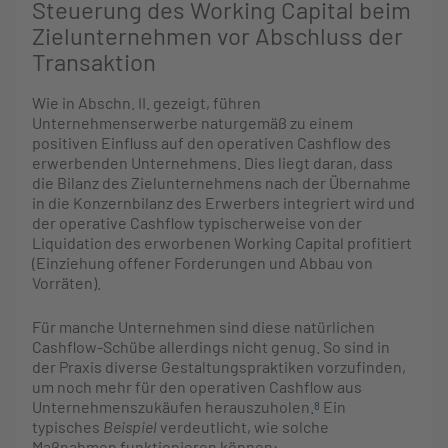
Steuerung des Working Capital beim
Zielunternehmen vor Abschluss der
Transaktion
Wie in Abschn. II. gezeigt, führen
Unternehmenserwerbe naturgemäß zu einem
positiven Einfluss auf den operativen Cashflow des
erwerbenden Unternehmens. Dies liegt daran, dass
die Bilanz des Zielunternehmens nach der Übernahme
in die Konzernbilanz des Erwerbers integriert wird und
der operative Cashflow typischerweise von der
Liquidation des erworbenen Working Capital profitiert
(Einziehung offener Forderungen und Abbau von
Vorräten).
Für manche Unternehmen sind diese natürlichen
Cashflow-Schübe allerdings nicht genug. So sind in
der Praxis diverse Gestaltungspraktiken vorzufinden,
um noch mehr für den operativen Cashflow aus
Unternehmenszukäufen herauszuholen.
Ein
8
typisches
Beispiel
verdeutlicht, wie solche
Maßnahmen funktionieren können: