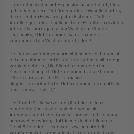
Unternehmen sind auf Expansion ausgerichtet. Dies
gilt insbesondere für börsennotierte Gesellschaften,
die unter dem Erwartungsdruck stehen, für ihre
Anteilseigner eine möglichst hohe Rendite zu erzielen.
Alternativ zum organischen Wachstum können
regelmäßige Unternehmenskäufe zu einem
kontinuierlichen Wachstum verhelfen.
1
Bei der Verwendung von Abschlussinformationen ist
bei akquisitionsorientierten Unternehmen allerdings
Vorsicht geboten. Die Bilanzierungsregeln im
Zusammenhang mit Unternehmenstransaktionen
führen dazu, dass die Performance
akquisitionsorientierter Unternehmen systematisch
positiv verzerrt wird.
2
Ein Grund für die Verzerrung liegt darin, dass
bestimmte Kosten, die typischerweise als
Aufwendungen in der Gewinn- und Verlustrechnung
auszuweisen wären, stattdessen in der Bilanz als
Geschäfts- oder Firmenwert bzw. immaterielle
Vermögenswerte erscheinen. Ferner erfolgt in der