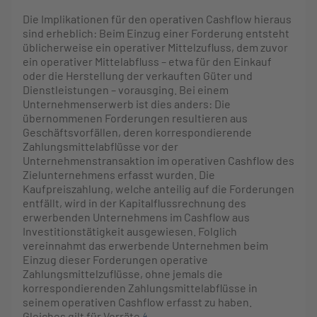
Die Implikationen für den operativen Cashflow hieraus
sind erheblich: Beim Einzug einer Forderung entsteht
üblicherweise ein operativer Mittelzufluss, dem zuvor
ein operativer Mittelabfluss – etwa für den Einkauf
oder die Herstellung der verkauften Güter und
Dienstleistungen – vorausging. Bei einem
Unternehmenserwerb ist dies anders: Die
übernommenen Forderungen resultieren aus
Geschäftsvorfällen, deren korrespondierende
Zahlungsmittelabflüsse vor der
Unternehmenstransaktion im operativen Cashflow des
Zielunternehmens erfasst wurden. Die
Kaufpreiszahlung, welche anteilig auf die Forderungen
entfällt, wird in der Kapitalflussrechnung des
erwerbenden Unternehmens im Cashflow aus
Investitionstätigkeit ausgewiesen. Folglich
vereinnahmt das erwerbende Unternehmen beim
Einzug dieser Forderungen operative
Zahlungsmittelzuflüsse, ohne jemals die
korrespondierenden Zahlungsmittelabflüsse in
seinem operativen Cashflow erfasst zu haben.
Gleiches gilt für Vorräte.
4