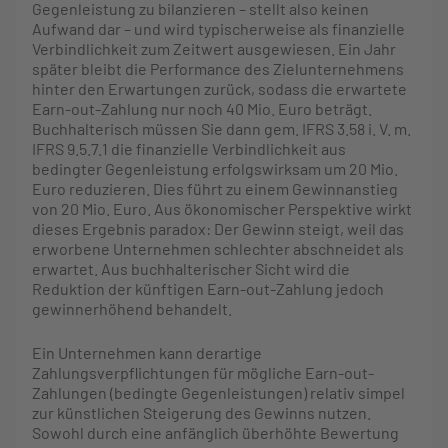
Gegenleistung zu bilanzieren – stellt also keinen
Aufwand dar – und wird typischerweise als finanzielle
Verbindlichkeit zum Zeitwert ausgewiesen. Ein Jahr
später bleibt die Performance des Zielunternehmens
hinter den Erwartungen zurück, sodass die erwartete
Earn-out-Zahlung nur noch 40 Mio. Euro beträgt.
Buchhalterisch müssen Sie dann gem. IFRS 3.58 i. V. m.
IFRS 9.5.7.1 die finanzielle Verbindlichkeit aus
bedingter Gegenleistung erfolgswirksam um 20 Mio.
Euro reduzieren. Dies führt zu einem Gewinnanstieg
von 20 Mio. Euro. Aus ökonomischer Perspektive wirkt
dieses Ergebnis paradox: Der Gewinn steigt, weil das
erworbene Unternehmen schlechter abschneidet als
erwartet. Aus buchhalterischer Sicht wird die
Reduktion der künftigen Earn-out-Zahlung jedoch
gewinnerhöhend behandelt.
Ein Unternehmen kann derartige
Zahlungsverpflichtungen für mögliche Earn-out-
Zahlungen (bedingte Gegenleistungen) relativ simpel
zur künstlichen Steigerung des Gewinns nutzen.
Sowohl durch eine anfänglich überhöhte Bewertung