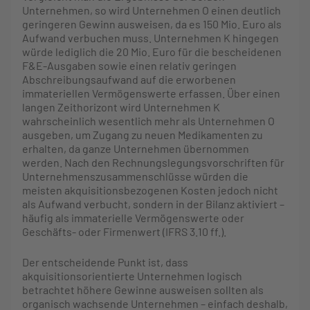
Unternehmen, so wird Unternehmen O einen deutlich
geringeren Gewinn ausweisen, da es 150 Mio. Euro als
Aufwand verbuchen muss. Unternehmen K hingegen
würde lediglich die 20 Mio. Euro für die bescheidenen
F&E-Ausgaben sowie einen relativ geringen
Abschreibungsaufwand auf die erworbenen
immateriellen Vermögenswerte erfassen. Über einen
langen Zeithorizont wird Unternehmen K
wahrscheinlich wesentlich mehr als Unternehmen O
ausgeben, um Zugang zu neuen Medikamenten zu
erhalten, da ganze Unternehmen übernommen
werden. Nach den Rechnungslegungsvorschriften für
Unternehmenszusammenschlüsse würden die
meisten akquisitionsbezogenen Kosten jedoch nicht
als Aufwand verbucht, sondern in der Bilanz aktiviert –
häufig als immaterielle Vermögenswerte oder
Geschäfts- oder Firmenwert (IFRS 3.10 ff.).
Der entscheidende Punkt ist, dass
akquisitionsorientierte Unternehmen logisch
betrachtet höhere Gewinne ausweisen sollten als
organisch wachsende Unternehmen – einfach deshalb,