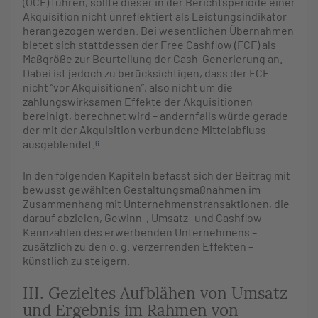
(OCF) führen, sollte dieser in der Berichtsperiode einer
Akquisition nicht unreflektiert als Leistungsindikator
herangezogen werden. Bei wesentlichen Übernahmen
bietet sich stattdessen der Free Cashflow (FCF) als
Maßgröße zur Beurteilung der Cash-Generierung an.
Dabei ist jedoch zu berücksichtigen, dass der FCF
nicht “vor Akquisitionen”, also nicht um die
zahlungswirksamen Effekte der Akquisitionen
bereinigt, berechnet wird – andernfalls würde gerade
der mit der Akquisition verbundene Mittelabfluss
ausgeblendet.
6
In den folgenden Kapiteln befasst sich der Beitrag mit
bewusst gewählten Gestaltungsmaßnahmen im
Zusammenhang mit Unternehmenstransaktionen, die
darauf abzielen, Gewinn-, Umsatz- und Cashflow-
Kennzahlen des erwerbenden Unternehmens –
zusätzlich zu den o. g. verzerrenden Effekten –
künstlich zu steigern.
III. Gezieltes Aufblähen von Umsatz
und Ergebnis im Rahmen von