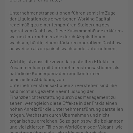
Unternehmenstransaktionen führen somit im Zuge
der Liquidation des erworbenen Working Capital
regelmäßig zu einer temporären Steigerung des
operativen Cashflow. Diese Zusammenhänge erklären,
warum Unternehmen, die durch Akquisitionen
wachsen, häufig einen stärkeren operativen Cashflow
ausweisen als organisch wachsende Unternehmen.
Wichtig ist, dass die zuvor dargestellten Effekte im
Zusammenhang mit Unternehmenstransaktionen als
natürliche Konsequenz der regelkonformen
bilanziellen Abbildung von
Unternehmenstransaktionen zu verstehen sind. Sie
sind nicht als gezielte Beeinflussung der
Finanzberichterstattung durch das Management zu
sehen, wenngleich diese Effekte in der Praxis einen
hohen Anreiz für die Unternehmensführung darstellen
mögen, Wachstum durch Übernahmen und nicht
organisch zu erreichen. So zeigen bspw. die bekannten
und viel zitierten Fälle von WorldCom oder Valeant, wie
Investoren über viele Jahre hinweg durch eine