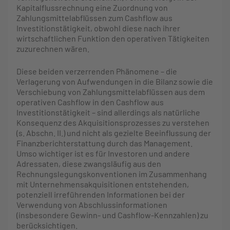
Kapitalflussrechnung eine Zuordnung von
Zahlungsmittelabflüssen zum Cashflow aus
Investitionstätigkeit, obwohl diese nach ihrer
wirtschaftlichen Funktion den operativen Tätigkeiten
zuzurechnen wären.
Diese beiden verzerrenden Phänomene – die
Verlagerung von Aufwendungen in die Bilanz sowie die
Verschiebung von Zahlungsmittelabflüssen aus dem
operativen Cashflow in den Cashflow aus
Investitionstätigkeit – sind allerdings als natürliche
Konsequenz des Akquisitionsprozesses zu verstehen
(s. Abschn. II.) und nicht als gezielte Beeinflussung der
Finanzberichterstattung durch das Management.
Umso wichtiger ist es für Investoren und andere
Adressaten, diese zwangsläufig aus den
Rechnungslegungskonventionen im Zusammenhang
mit Unternehmensakquisitionen entstehenden,
potenziell irreführenden Informationen bei der
Verwendung von Abschlussinformationen
(insbesondere Gewinn- und Cashflow-Kennzahlen) zu
berücksichtigen.