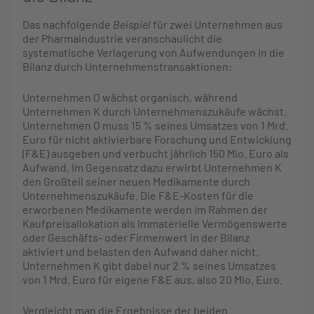
Das nachfolgende
Beispiel
für zwei Unternehmen aus
der Pharmaindustrie veranschaulicht die
systematische Verlagerung von Aufwendungen in die
Bilanz durch Unternehmenstransaktionen:
Unternehmen O wächst organisch, während
Unternehmen K durch Unternehmenszukäufe wächst.
Unternehmen O muss 15 % seines Umsatzes von 1 Mrd.
Euro für nicht aktivierbare Forschung und Entwicklung
(F&E) ausgeben und verbucht jährlich 150 Mio. Euro als
Aufwand. Im Gegensatz dazu erwirbt Unternehmen K
den Großteil seiner neuen Medikamente durch
Unternehmenszukäufe. Die F&E-Kosten für die
erworbenen Medikamente werden im Rahmen der
Kaufpreisallokation als Immaterielle Vermögenswerte
oder Geschäfts- oder Firmenwert in der Bilanz
aktiviert und belasten den Aufwand daher nicht.
Unternehmen K gibt dabei nur 2 % seines Umsatzes
von 1 Mrd. Euro für eigene F&E aus, also 20 Mio. Euro.
Vergleicht man die Ergebnisse der beiden