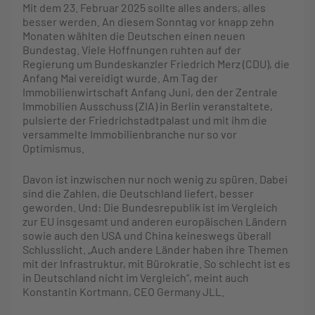
Mit dem 23. Februar 2025 sollte alles anders, alles
besser werden. An diesem Sonntag vor knapp zehn
Monaten wählten die Deutschen einen neuen
Bundestag. Viele Hoffnungen ruhten auf der
Regierung um Bundeskanzler Friedrich Merz (CDU), die
Anfang Mai vereidigt wurde. Am Tag der
Immobilienwirtschaft Anfang Juni, den der Zentrale
Immobilien Ausschuss (ZIA) in Berlin veranstaltete,
pulsierte der Friedrichstadtpalast und mit ihm die
versammelte Immobilienbranche nur so vor
Optimismus.
Davon ist inzwischen nur noch wenig zu spüren. Dabei
sind die Zahlen, die Deutschland liefert, besser
geworden. Und: Die Bundesrepublik ist im Vergleich
zur EU insgesamt und anderen europäischen Ländern
sowie auch den USA und China keineswegs überall
Schlusslicht. „Auch andere Länder haben ihre Themen
mit der Infrastruktur, mit Bürokratie. So schlecht ist es
in Deutschland nicht im Vergleich“, meint auch
Konstantin Kortmann, CEO Germany JLL.