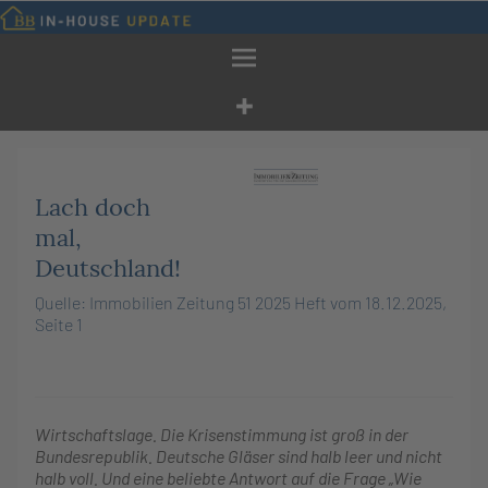
Zum
Inhalt
springen
Lach doch
mal,
Deutschland!
Quelle: Immobilien Zeitung 51 2025 Heft vom 18.12.2025,
Seite 1
Wirtschaftslage. Die Krisenstimmung ist groß in der
Bundesrepublik. Deutsche Gläser sind halb leer und nicht
halb voll. Und eine beliebte Antwort auf die Frage „Wie