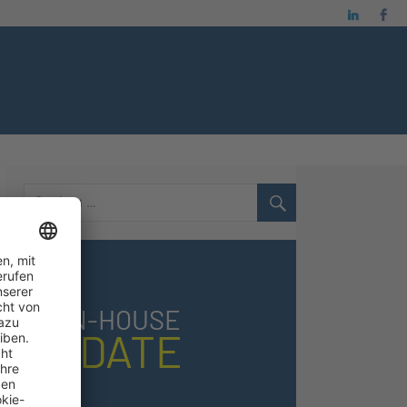
BB IN-HOUSE
UPDATE