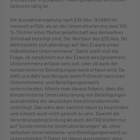
Sektoren tätig ist.
Die Ausnahmeregelung nach § 55 Abs. 1b) AWV ist
insoweit erfüllt, als an der Umstrukturierung zwei 100
%-Töchter einer Muttergesellschaft aus demselben
Drittstaat beteiligt sind. Der Wortlaut des § 55 Abs. 1b)
AWV bezieht sich allerdings auf “den Erwerb eines
inländischen Unternehmens”. Damit stellt sich die
Frage, ob tatsächlich nur der Erwerb des (gesamten)
Unternehmens erfasst sein soll, oder ob auch der
konzerninterne Beteiligungserwerb erfasst wird. Da
AWG und AWV zum Beispiel beim Prüfrecht zwischen
Unternehmens- und Beteiligungserwerb
unterscheiden, könnte man daraus folgern, dass die
konzerninterne Umstrukturierung von Beteiligungen
ausnahmslos der deutschen Investitionskontrolle
unterliegt. Das wäre aber sachlich kaum zu begründen
und scheint auch nicht gewollt zu sein. Sowohl die
Verordnungsbegründung als auch die FAQ stellen nur
auf “konzerninterne Umstrukturierungen” ab, ohne
zwischen Unternehmens- und Beteiligungserwerb zu
unterscheiden.
Daher ist davon auszugehen, dass
31