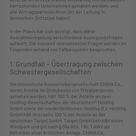
herrschenden Unternehmen gehalten werden, und
alle Vertragsparteien ihren Ort der Leitung in
demselben Drittstaat haben”.
In der Praxis hat sich gezeigt, dass diese
Ausnahmeregelung verschiedene Auslegungsfragen
aufwirft. Die insoweit relevantesten Fragen werden im
Folgenden anhand von Fallbeispielen besprochen.
1. Grundfall – Übertragung zwischen
Schwestergesellschaften
Die chinesische Konzernobergesellschaft CHINA Co.,
deren Anteile im Streubesitz von Privatpersonen
gehalten werden, hält 100 % der Anteile an zwei
Holding-Gesellschaften, der deutschen
Holding
21
GmbH sowie der niederländischen Holding B.V. Holding
GmbH hält ihrerseits 100 % der Anteile an der
deutschen Target GmbH. Target GmbH betreibt einen
Windpark und gilt nach § 55a Abs. 1 Nr. 1 AWV als
Betreiber einer kritischen Anlage. CHINA Co.