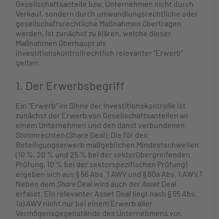
Gesellschaftsanteile bzw. Unternehmen nicht durch
Verkauf, sondern durch umwandlungsrechtliche oder
gesellschaftsrechtliche Maßnahmen übertragen
werden, ist zunächst zu klären, welche dieser
Maßnahmen überhaupt als
investitionskontrollrechtlich relevanter “Erwerb”
gelten.
1. Der Erwerbsbegriff
Ein “Erwerb” im Sinne der Investitionskontrolle ist
zunächst der Erwerb von Gesellschaftsanteilen an
einem Unternehmen und den damit verbundenen
Stimmrechten (Share Deal). Die für den
Beteiligungserwerb maßgeblichen Mindestschwellen
(10 %, 20 % und 25 % bei der sektorübergreifenden
Prüfung, 10 % bei der sektorspezifischen Prüfung)
ergeben sich aus § 56 Abs. 1 AWV und § 60a Abs. 1 AWV.
3
Neben dem
Share
Deal wird auch der
Asset
Deal
erfasst. Ein relevanter Asset Deal liegt nach § 55 Abs.
1a) AWV nicht nur bei einem Erwerb aller
Vermögensgegenstände des Unternehmens vor,