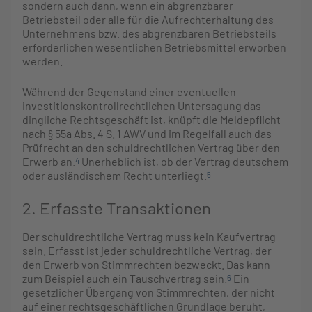
sondern auch dann, wenn ein abgrenzbarer
Betriebsteil oder alle für die Aufrechterhaltung des
Unternehmens bzw. des abgrenzbaren Betriebsteils
erforderlichen wesentlichen Betriebsmittel erworben
werden.
Während der Gegenstand einer eventuellen
investitionskontrollrechtlichen Untersagung das
dingliche Rechtsgeschäft ist, knüpft die Meldepflicht
nach § 55a Abs. 4 S. 1 AWV und im Regelfall auch das
Prüfrecht an den schuldrechtlichen Vertrag über den
Erwerb an.
Unerheblich ist, ob der Vertrag deutschem
4
oder ausländischem Recht unterliegt.
5
2. Erfasste Transaktionen
Der schuldrechtliche Vertrag muss kein Kaufvertrag
sein. Erfasst ist jeder schuldrechtliche Vertrag, der
den Erwerb von Stimmrechten bezweckt. Das kann
zum Beispiel auch ein Tauschvertrag sein.
Ein
6
gesetzlicher Übergang von Stimmrechten, der nicht
auf einer rechtsgeschäftlichen Grundlage beruht,