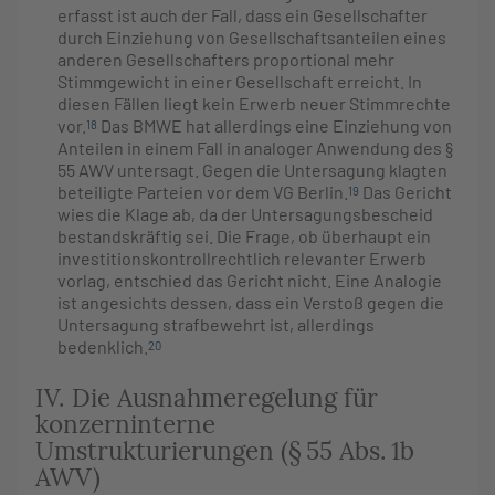
erfasst ist auch der Fall, dass ein Gesellschafter
durch Einziehung von Gesellschaftsanteilen eines
anderen Gesellschafters proportional mehr
Stimmgewicht in einer Gesellschaft erreicht. In
diesen Fällen liegt kein Erwerb neuer Stimmrechte
vor.
Das BMWE hat allerdings eine Einziehung von
18
Anteilen in einem Fall in analoger Anwendung des §
55 AWV untersagt. Gegen die Untersagung klagten
beteiligte Parteien vor dem VG Berlin.
Das Gericht
19
wies die Klage ab, da der Untersagungsbescheid
bestandskräftig sei. Die Frage, ob überhaupt ein
investitionskontrollrechtlich relevanter Erwerb
vorlag, entschied das Gericht nicht. Eine Analogie
ist angesichts dessen, dass ein Verstoß gegen die
Untersagung strafbewehrt ist, allerdings
bedenklich.
20
IV. Die Ausnahmeregelung für
konzerninterne
Umstrukturierungen (§ 55 Abs. 1b
AWV)