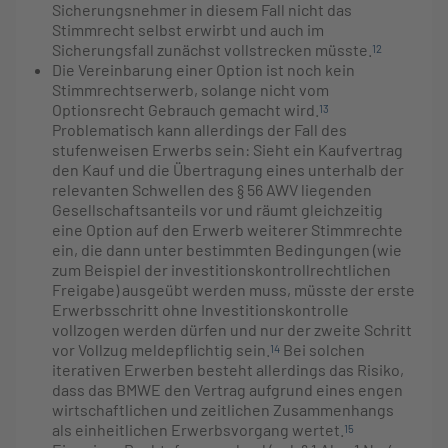
Sicherungsnehmer in diesem Fall nicht das
Stimmrecht selbst erwirbt und auch im
Sicherungsfall zunächst vollstrecken müsste.
12
Die Vereinbarung einer Option ist noch kein
Stimmrechtserwerb, solange nicht vom
Optionsrecht Gebrauch gemacht wird.
13
Problematisch kann allerdings der Fall des
stufenweisen Erwerbs sein: Sieht ein Kaufvertrag
den Kauf und die Übertragung eines unterhalb der
relevanten Schwellen des § 56 AWV liegenden
Gesellschaftsanteils vor und räumt gleichzeitig
eine Option auf den Erwerb weiterer Stimmrechte
ein, die dann unter bestimmten Bedingungen (wie
zum Beispiel der investitionskontrollrechtlichen
Freigabe) ausgeübt werden muss, müsste der erste
Erwerbsschritt ohne Investitionskontrolle
vollzogen werden dürfen und nur der zweite Schritt
vor Vollzug meldepflichtig sein.
Bei solchen
14
iterativen Erwerben besteht allerdings das Risiko,
dass das BMWE den Vertrag aufgrund eines engen
wirtschaftlichen und zeitlichen Zusammenhangs
als einheitlichen Erwerbsvorgang wertet.
15