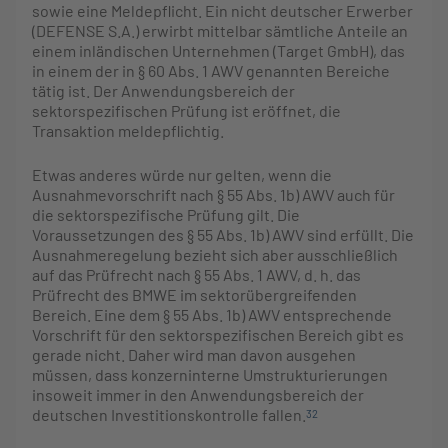
sowie eine Meldepflicht. Ein nicht deutscher Erwerber
(DEFENSE S.A.) erwirbt mittelbar sämtliche Anteile an
einem inländischen Unternehmen (Target GmbH), das
in einem der in § 60 Abs. 1 AWV genannten Bereiche
tätig ist. Der Anwendungsbereich der
sektorspezifischen Prüfung ist eröffnet, die
Transaktion meldepflichtig.
Etwas anderes würde nur gelten, wenn die
Ausnahmevorschrift nach § 55 Abs. 1b) AWV auch für
die sektorspezifische Prüfung gilt. Die
Voraussetzungen des § 55 Abs. 1b) AWV sind erfüllt. Die
Ausnahmeregelung bezieht sich aber ausschließlich
auf das Prüfrecht nach § 55 Abs. 1 AWV, d. h. das
Prüfrecht des BMWE im sektorübergreifenden
Bereich. Eine dem § 55 Abs. 1b) AWV entsprechende
Vorschrift für den sektorspezifischen Bereich gibt es
gerade nicht. Daher wird man davon ausgehen
müssen, dass konzerninterne Umstrukturierungen
insoweit immer in den Anwendungsbereich der
deutschen Investitionskontrolle fallen.
32