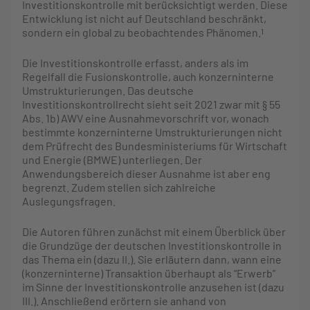
Investitionskontrolle mit berücksichtigt werden. Diese
Entwicklung ist nicht auf Deutschland beschränkt,
sondern ein global zu beobachtendes Phänomen.
1
Die Investitionskontrolle erfasst, anders als im
Regelfall die Fusionskontrolle, auch konzerninterne
Umstrukturierungen. Das deutsche
Investitionskontrollrecht sieht seit 2021 zwar mit § 55
Abs. 1b) AWV eine Ausnahmevorschrift vor, wonach
bestimmte konzerninterne Umstrukturierungen nicht
dem Prüfrecht des Bundesministeriums für Wirtschaft
und Energie (BMWE) unterliegen. Der
Anwendungsbereich dieser Ausnahme ist aber eng
begrenzt. Zudem stellen sich zahlreiche
Auslegungsfragen.
Die Autoren führen zunächst mit einem Überblick über
die Grundzüge der deutschen Investitionskontrolle in
das Thema ein (dazu II.). Sie erläutern dann, wann eine
(konzerninterne) Transaktion überhaupt als “Erwerb”
im Sinne der Investitionskontrolle anzusehen ist (dazu
III.). Anschließend erörtern sie anhand von