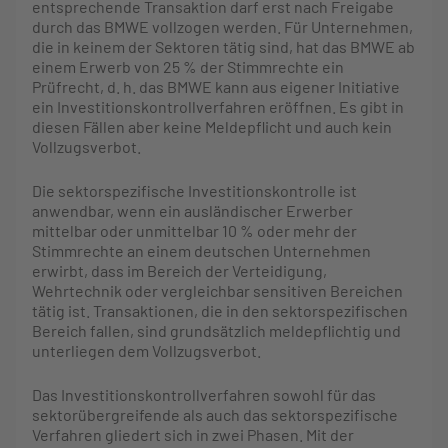
entsprechende Transaktion darf erst nach Freigabe
durch das BMWE vollzogen werden. Für Unternehmen,
die in keinem der Sektoren tätig sind, hat das BMWE ab
einem Erwerb von 25 % der Stimmrechte ein
Prüfrecht, d. h. das BMWE kann aus eigener Initiative
ein Investitionskontrollverfahren eröffnen. Es gibt in
diesen Fällen aber keine Meldepflicht und auch kein
Vollzugsverbot.
Die sektorspezifische Investitionskontrolle ist
anwendbar, wenn ein ausländischer Erwerber
mittelbar oder unmittelbar 10 % oder mehr der
Stimmrechte an einem deutschen Unternehmen
erwirbt, dass im Bereich der Verteidigung,
Wehrtechnik oder vergleichbar sensitiven Bereichen
tätig ist. Transaktionen, die in den sektorspezifischen
Bereich fallen, sind grundsätzlich meldepflichtig und
unterliegen dem Vollzugsverbot.
Das Investitionskontrollverfahren sowohl für das
sektorübergreifende als auch das sektorspezifische
Verfahren gliedert sich in zwei Phasen. Mit der