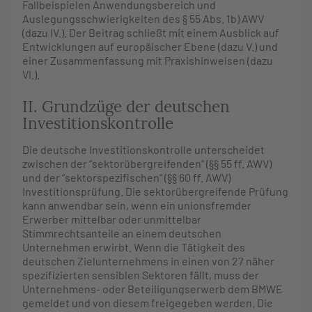
Fallbeispielen Anwendungsbereich und
Auslegungsschwierigkeiten des § 55 Abs. 1b) AWV
(dazu IV.). Der Beitrag schließt mit einem Ausblick auf
Entwicklungen auf europäischer Ebene (dazu V.) und
einer Zusammenfassung mit Praxishinweisen (dazu
VI.).
II. Grundzüge der deutschen
Investitionskontrolle
Die deutsche Investitionskontrolle unterscheidet
zwischen der “sektorübergreifenden” (§§ 55 ff. AWV)
und der “sektorspezifischen” (§§ 60 ff. AWV)
Investitionsprüfung. Die sektorübergreifende Prüfung
kann anwendbar sein, wenn ein unionsfremder
Erwerber mittelbar oder unmittelbar
Stimmrechtsanteile an einem deutschen
Unternehmen erwirbt. Wenn die Tätigkeit des
deutschen Zielunternehmens in einen von 27 näher
spezifizierten sensiblen Sektoren fällt, muss der
Unternehmens- oder Beteiligungserwerb dem BMWE
gemeldet und von diesem freigegeben werden. Die