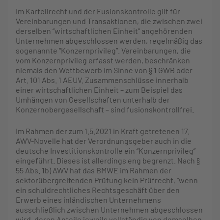
Im Kartellrecht und der Fusionskontrolle gilt für
Vereinbarungen und Transaktionen, die zwischen zwei
derselben “wirtschaftlichen Einheit” angehörenden
Unternehmen abgeschlossen werden, regelmäßig das
sogenannte “Konzernprivileg”. Vereinbarungen, die
vom Konzernprivileg erfasst werden, beschränken
niemals den Wettbewerb im Sinne von § 1 GWB oder
Art. 101 Abs. 1 AEUV. Zusammenschlüsse innerhalb
einer wirtschaftlichen Einheit – zum Beispiel das
Umhängen von Gesellschaften unterhalb der
Konzernobergesellschaft – sind fusionskontrollfrei.
Im Rahmen der zum 1.5.2021 in Kraft getretenen 17.
AWV-Novelle hat der Verordnungsgeber auch in die
deutsche Investitionskontrolle ein “Konzernprivileg”
eingeführt. Dieses ist allerdings eng begrenzt. Nach §
55 Abs. 1b) AWV hat das BMWE im Rahmen der
sektorübergreifenden Prüfung kein Prüfrecht, “wenn
ein schuldrechtliches Rechtsgeschäft über den
Erwerb eines inländischen Unternehmens
ausschließlich zwischen Unternehmen abgeschlossen
wird, deren Anteile jeweils vollständig von demselben