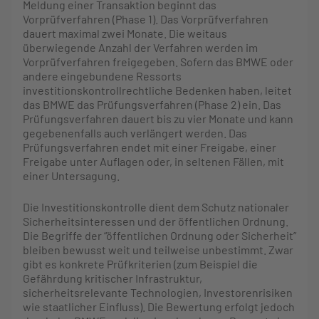
Meldung einer Transaktion beginnt das
Vorprüfverfahren (Phase 1). Das Vorprüfverfahren
dauert maximal zwei Monate. Die weitaus
überwiegende Anzahl der Verfahren werden im
Vorprüfverfahren freigegeben. Sofern das BMWE oder
andere eingebundene Ressorts
investitionskontrollrechtliche Bedenken haben, leitet
das BMWE das Prüfungsverfahren (Phase 2) ein. Das
Prüfungsverfahren dauert bis zu vier Monate und kann
gegebenenfalls auch verlängert werden. Das
Prüfungsverfahren endet mit einer Freigabe, einer
Freigabe unter Auflagen oder, in seltenen Fällen, mit
einer Untersagung.
Die Investitionskontrolle dient dem Schutz nationaler
Sicherheitsinteressen und der öffentlichen Ordnung.
Die Begriffe der “öffentlichen Ordnung oder Sicherheit”
bleiben bewusst weit und teilweise unbestimmt. Zwar
gibt es konkrete Prüfkriterien (zum Beispiel die
Gefährdung kritischer Infrastruktur,
sicherheitsrelevante Technologien, Investorenrisiken
wie staatlicher Einfluss). Die Bewertung erfolgt jedoch