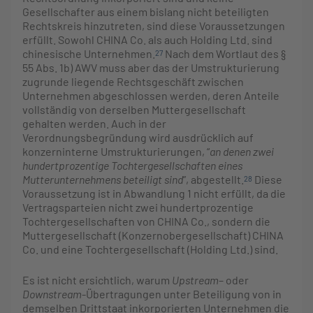
Gesellschafter aus einem bislang nicht beteiligten
Rechtskreis hinzutreten, sind diese Voraussetzungen
erfüllt. Sowohl CHINA Co. als auch Holding Ltd. sind
chinesische Unternehmen.
Nach dem Wortlaut des §
27
55 Abs. 1b) AWV muss aber das der Umstrukturierung
zugrunde liegende Rechtsgeschäft zwischen
Unternehmen abgeschlossen werden, deren Anteile
vollständig von derselben Muttergesellschaft
gehalten werden. Auch in der
Verordnungsbegründung wird ausdrücklich auf
konzerninterne Umstrukturierungen, “
an denen zwei
hundertprozentige Tochtergesellschaften eines
Mutterunternehmens beteiligt sind
”, abgestellt.
Diese
28
Voraussetzung ist in Abwandlung 1 nicht erfüllt, da die
Vertragsparteien nicht zwei hundertprozentige
Tochtergesellschaften von CHINA Co., sondern die
Muttergesellschaft (Konzernobergesellschaft) CHINA
Co. und eine Tochtergesellschaft (Holding Ltd.) sind.
Es ist nicht ersichtlich, warum
Upstream
– oder
Downstream
-Übertragungen unter Beteiligung von in
demselben Drittstaat inkorporierten Unternehmen die