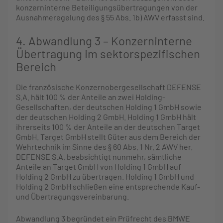
konzerninterne Beteiligungsübertragungen von der
Ausnahmeregelung des § 55 Abs. 1b) AWV erfasst sind.
4. Abwandlung 3 – Konzerninterne
Übertragung im sektorspezifischen
Bereich
Die französische Konzernobergesellschaft DEFENSE
S.A. hält 100 % der Anteile an zwei Holding-
Gesellschaften, der deutschen Holding 1 GmbH sowie
der deutschen Holding 2 GmbH. Holding 1 GmbH hält
ihrerseits 100 % der Anteile an der deutschen Target
GmbH. Target GmbH stellt Güter aus dem Bereich der
Wehrtechnik im Sinne des § 60 Abs. 1 Nr. 2 AWV her.
DEFENSE S.A. beabsichtigt nunmehr, sämtliche
Anteile an Target GmbH von Holding 1 GmbH auf
Holding 2 GmbH zu übertragen. Holding 1 GmbH und
Holding 2 GmbH schließen eine entsprechende Kauf-
und Übertragungsvereinbarung.
Abwandlung 3 begründet ein Prüfrecht des BMWE