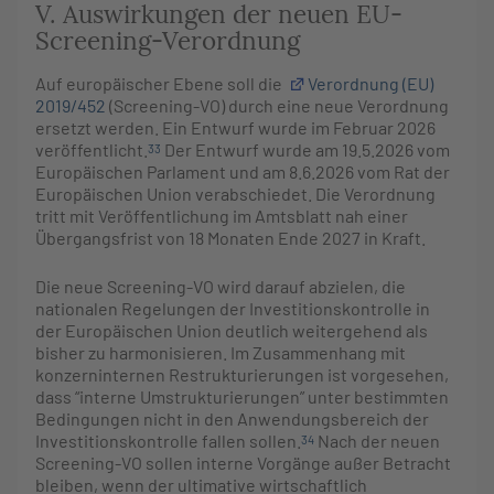
V. Auswirkungen der neuen EU-
Screening-Verordnung
Auf europäischer Ebene soll die
Verordnung (EU)
2019/452
(Screening-VO) durch eine neue Verordnung
ersetzt werden. Ein Entwurf wurde im Februar 2026
veröffentlicht.
Der Entwurf wurde am 19.5.2026 vom
33
Europäischen Parlament und am 8.6.2026 vom Rat der
Europäischen Union verabschiedet. Die Verordnung
tritt mit Veröffentlichung im Amtsblatt nah einer
Übergangsfrist von 18 Monaten Ende 2027 in Kraft.
Die neue Screening-VO wird darauf abzielen, die
nationalen Regelungen der Investitionskontrolle in
der Europäischen Union deutlich weitergehend als
bisher zu harmonisieren. Im Zusammenhang mit
konzerninternen Restrukturierungen ist vorgesehen,
dass “interne Umstrukturierungen” unter bestimmten
Bedingungen nicht in den Anwendungsbereich der
Investitionskontrolle fallen sollen.
Nach der neuen
34
Screening-VO sollen interne Vorgänge außer Betracht
bleiben, wenn der ultimative wirtschaftlich