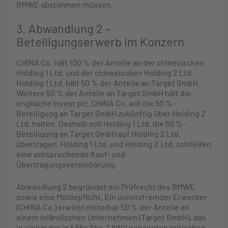
BMWE abstimmen müssen.
3. Abwandlung 2 –
Beteiligungserwerb im Konzern
CHINA Co. hält 100 % der Anteile an der chinesischen
Holding 1 Ltd. und der chinesischen Holding 2 Ltd.
Holding 1 Ltd. hält 50 % der Anteile an Target GmbH.
Weitere 50 % der Anteile an Target GmbH hält die
englische Invest plc. CHINA Co. will die 50 %-
Beteiligung an Target GmbH zukünftig über Holding 2
Ltd. halten. Deshalb soll Holding 1 Ltd. die 50 %-
Beteiligung an Target GmbH auf Holding 2 Ltd.
übertragen. Holding 1 Ltd. und Holding 2 Ltd. schließen
eine entsprechende Kauf- und
Übertragungsvereinbarung.
Abwandlung 2 begründet ein Prüfrecht des BMWE
sowie eine Meldepflicht. Ein unionsfremder Erwerber
(CHINA Co.) erwirbt mittelbar 50 % der Anteile an
einem inländischen Unternehmen (Target GmbH), das
in einem der in § 55a Abs. 1 AWV genannten kritischen