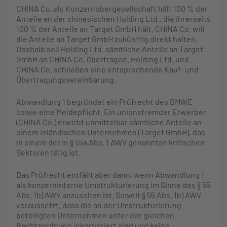
CHINA Co. als Konzernobergesellschaft hält 100 % der
Anteile an der chinesischen Holding Ltd., die ihrerseits
100 % der Anteile an Target GmbH hält. CHINA Co. will
die Anteile an Target GmbH zukünftig direkt halten.
Deshalb soll Holding Ltd. sämtliche Anteile an Target
GmbH an CHINA Co. übertragen. Holding Ltd. und
CHINA Co. schließen eine entsprechende Kauf- und
Übertragungsvereinbarung.
Abwandlung 1 begründet ein Prüfrecht des BMWE
sowie eine Meldepflicht. Ein unionsfremder Erwerber
(CHINA Co.) erwirbt unmittelbar sämtliche Anteile an
einem inländischen Unternehmen (Target GmbH), das
in einem der in § 55a Abs. 1 AWV genannten kritischen
Sektoren tätig ist.
Das Prüfrecht entfällt aber dann, wenn Abwandlung 1
als konzerninterne Umstrukturierung im Sinne des § 55
Abs. 1b) AWV anzusehen ist. Soweit § 55 Abs. 1b) AWV
voraussetzt, dass die an der Umstrukturierung
beteiligten Unternehmen unter der gleichen
Rechtsordnung inkorporiert sind und keine