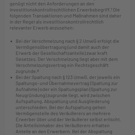
genügt nicht den Anforderungen an den
investitionskontrollrechtlichen Erwerbsbegriff.
Die
7
folgenden Transaktionen und Maßnahmen sind daher
in der Regel als investitionskontrollrechtlich
relevanter Erwerb anzusehen:
Bei der Verschmelzung nach § 2 UmwG erfolgt die
Vermögensübertragung (und damit auch der
Erwerb der Gesellschaftsanteile) zwar kraft
Gesetzes. Der Verschmelzung liegt aber mit dem
Verschmelzungsvertrag ein Rechtsgeschäft
zugrunde.
8
Bei der Spaltung nach § 123 UmwG, der jeweils ein
Spaltungs- und Übernahmevertrag (Spaltung zur
Aufnahme) oder ein Spaltungsplan (Spaltung zur
Neugründung) zugrunde liegt, wird zwischen
Aufspaltung, Abspaltung und Ausgliederung
unterschieden. Bei der Aufspaltung gehen
Vermögensteile des Veräußerers an mehrere
Erwerber über und der Veräußerer selbst erlischt.
Die Anteilsinhaber des Veräußerers erhalten
Anteile an den Erwerbern. Bei der Abspaltung