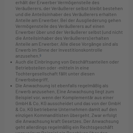
erhält der Erwerber Vermögensteile des
Veräußerers, der Veräußerer selbst bleibt bestehen
und die Anteilsinhaber des Veräußerers erhalten
Anteile am Erwerber. Bei der Ausgliederung gehen
Vermögensteile des Veräußerers auf einen
Erwerber über und der Veräußerer selbst (und nicht
die Anteilsinhaber des Veräußerers) erhalten
Anteile am Erwerber. Alle diese Vorgänge sind als
Erwerb im Sinne der Investitionskontrolle
anzusehen.
9
Auch die Einbringung von Geschäftsanteilen oder
Betriebsteilen oder -mitteln in eine
Tochtergesellschaft fällt unter diesen
Erwerbsbegriff.
Die Anwachsung ist ebenfalls regelmäßig als
Erwerb anzusehen. Eine Anwachsung liegt zum
Beispiel vor, wenn der Komplementär aus einer
GmbH & Co. KG ausscheidet und das von der GmbH
& Co. KG betriebene Unternehmen damit auf den
einzigen Kommanditisten übergeht. Zwar erfolgt
die Anwachsung kraft Gesetzes. Der Anwachsung
geht allerdings regelmäßig ein Rechtsgeschäft
voraus (zum Beispiel ein Beschluss über den