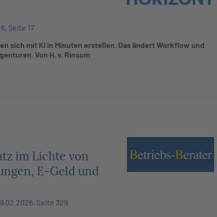
6, Seite 17
en sich mit KI in Minuten erstellen. Das ändert Workflow und
genturen. Von H. v. Rinsum
tz im Lichte von
tungen, E-Geld und
9.02.2026, Seite 329