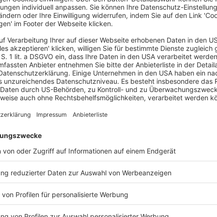
und ihre Chancen
vom 22.01.2026, Seite 14
it Risiken verbunden, doch die gesamtwirtschaftliche
chichtigkeit und Verflechtung und das gesteigerte
haltigkeit machen es unumgänglich, ESG-Risiken in die
 managen, zählt zu den zentralen Erfolgsfaktoren für das
lt daher systematisch die Chancen eines
uf, wie ein adäquates Risikomanagementsystem
t die Autorin auch die Sichtweise zweier
vom Oktober 2023 resultieren. Ein Folgebeitrag (erscheint in
zen denen Risikomanagementsysteme unterliegen.