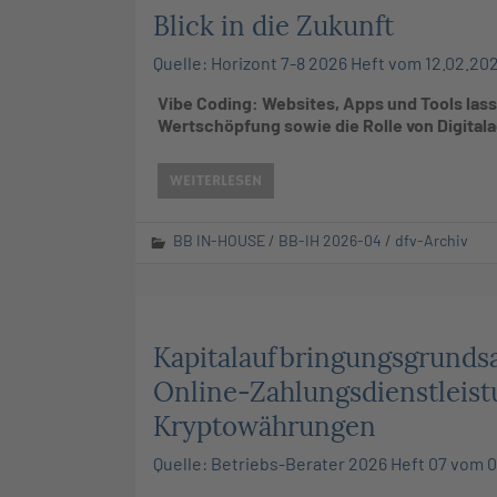
Blick in die Zukunft
Quelle: Horizont 7-8 2026 Heft vom 12.02.202
Vibe Coding: Websites, Apps und Tools lass
Wertschöpfung sowie die Rolle von Digitala
WEITERLESEN
BB IN-HOUSE
/
BB-IH 2026-04
/
dfv-Archiv
Kapitalaufbringungsgrundsa
Online-Zahlungsdienstleis
Kryptowährungen
Quelle: Betriebs-Berater 2026 Heft 07 vom 0