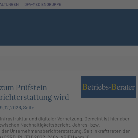
ALTUNGEN
DFV-MEDIENGRUPPE
 zum Prüfstein
ichterstattung wird
.02.2026, Seite I
 Infrastruktur und digitaler Vernetzung. Gemeint ist hier aber
 zwischen Nachhaltigkeitsbericht, Jahres- bzw.
der Unternehmensberichterstattung. Seit Inkrafttreten der
ve (CSRD, RL (EU) 2022, 2464, ABlEU vom 16.…