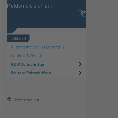
Melden Sie sich an!
QUELLEN
Allgemeine BäckerZeitung 12
Logistik & Recht
R&W Zeitschriften
Weitere Zeitschriften
Seite drucken