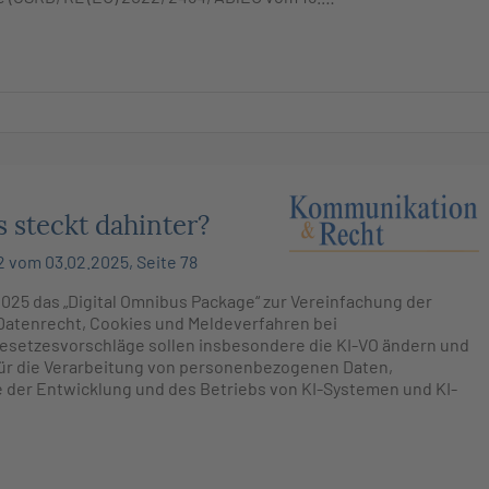
 steckt dahinter?
 vom 03.02.2025, Seite 78
2025 das „Digital Omnibus Package“ zur Vereinfachung der
 Datenrecht, Cookies und Meldeverfahren bei
 Gesetzesvorschläge sollen insbesondere die KI-VO ändern und
ür die Verarbeitung von personenbezogenen Daten,
 der Entwicklung und des Betriebs von KI-Systemen und KI-