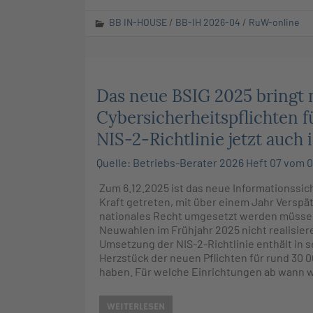
BB IN-HOUSE
/
BB-IH 2026-04
/
RuW-online
Das neue BSIG 2025 bringt
Cybersicherheitspflichten f
NIS-2-Richtlinie jetzt auch
Quelle: Betriebs-Berater 2026 Heft 07 vom 0
Zum 6.12.2025 ist das neue Informationssich
Kraft getreten, mit über einem Jahr Verspät
nationales Recht umgesetzt werden müssen
Neuwahlen im Frühjahr 2025 nicht realisier
Umsetzung der NIS-2-Richtlinie enthält in 
Herzstück der neuen Pflichten für rund 30
haben. Für welche Einrichtungen ab wann wel
WEITERLESEN