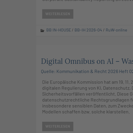
WEITERLESEN
BB IN-HOUSE
/
BB-IH 2026-04
/
RuW-online
Digital Omnibus on AI – Was
Quelle: Kommunikation & Recht 2026 Heft 02
Die Europäische Kommission hat am 19. 11. 
digitalen Regulierung von KI, Datenschutz,
Sicherheitsvorfällen veröffentlicht. Diese
datenschutzrechtliche Rechtsgrundlagen f
insbesondere sensiblen Daten, zum Zwecke
Modellen schaffen bzw. solche klarstellen.
WEITERLESEN