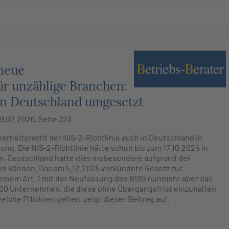
 neue
ür unzählige Branchen:
 in Deutschland umgesetzt
9.02.2026, Seite 323
erheitsrecht der NIS-2-Richtlinie auch in Deutschland in
ung. Die NIS-2-Richtlinie hätte schon bis zum 17.10.2024 in
, Deutschland hatte dies insbesondere aufgrund der
en können. Das am 5.12.2025 verkündete Gesetz zur
seinem Art. 1 mit der Neufassung des BSIG nunmehr aber das
 000 Unternehmen, die diese ohne Übergangsfrist einzuhalten
che Pflichten gelten, zeigt dieser Beitrag auf.