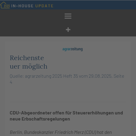
Zum
Inhalt
springen
Reichenste
uer möglich
Quelle: agrarzeitung 2025 Heft 35 vom 29.08.2025, Seite
4
CDU-Abgeordneter offen für Steuererhöhungen und
neue Erbschaftsregelungen
Berlin. Bundeskanzler Friedrich Merz (CDU) hat den