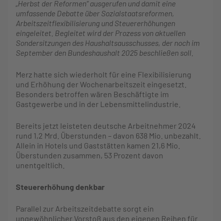
„Herbst der Reformen“ ausgerufen und damit eine
umfassende Debatte über Sozialstaatsreformen,
Arbeitszeitflexibilisierung und Steuererhöhungen
eingeleitet. Begleitet wird der Prozess von aktuellen
Sondersitzungen des Haushaltsausschusses, der noch im
September den Bundeshaushalt 2025 beschließen soll.
Merz hatte sich wiederholt für eine Flexibilisierung
und Erhöhung der Wochenarbeitszeit eingesetzt.
Besonders betroffen wären Beschäftigte im
Gastgewerbe und in der Lebensmittelindustrie.
Bereits jetzt leisteten deutsche Arbeitnehmer 2024
rund 1,2 Mrd. Überstunden – davon 638 Mio. unbezahlt.
Allein in Hotels und Gaststätten kamen 21,6 Mio.
Überstunden zusammen, 53 Prozent davon
unentgeltlich.
Steuererhöhung denkbar
Parallel zur Arbeitszeitdebatte sorgt ein
ungewöhnlicher Vorstoß aus den eigenen Reihen für